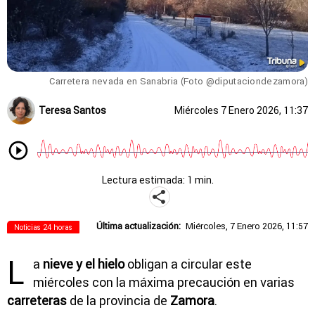
Carretera nevada en Sanabria (Foto @diputaciondezamora)
Teresa Santos
Miércoles 7 Enero 2026, 11:37
Lectura estimada: 1 min.
Última actualización:
Miércoles, 7 Enero 2026, 11:57
Noticias 24 horas
L
a
nieve y el hielo
obligan a circular este
miércoles con la máxima precaución en varias
carreteras
de la provincia de
Zamora
.