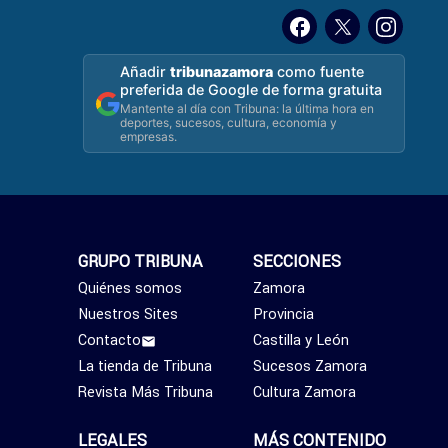
Añadir
tribunazamora
como fuente
preferida de Google de forma gratuita
Mantente al día con Tribuna: la última hora en
deportes, sucesos, cultura, economía y
empresas.
GRUPO TRIBUNA
SECCIONES
Quiénes somos
Zamora
Nuestros Sites
Provincia
Contacto
Castilla y León
La tienda de Tribuna
Sucesos Zamora
Revista Más Tribuna
Cultura Zamora
LEGALES
MÁS CONTENIDO