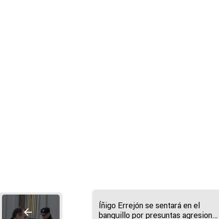
Íñigo Errejón se sentará en el
banquillo por presuntas agresione