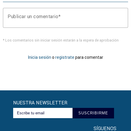
Publicar un comentario
* Los comentarios sin iniciar sesión estarán a la espera de aprobación
Inicia sesión
o
registrate
para comentar
NUESTRA NEWSLETTER
SUSCRIBIRME
SÍGUENOS