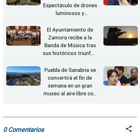
Espectáculo de drones
luminosos y
Conciertos bajo las
Estrellas
El Ayuntamiento de
Zamora recibe a la
Banda de Música tras
sus históricos triunfos
en Kerkrade
Puebla de Sanabria se
convertirá el fin de
semana en un gran
museo al aire libre con
'El Arriero'
0 Comentarios