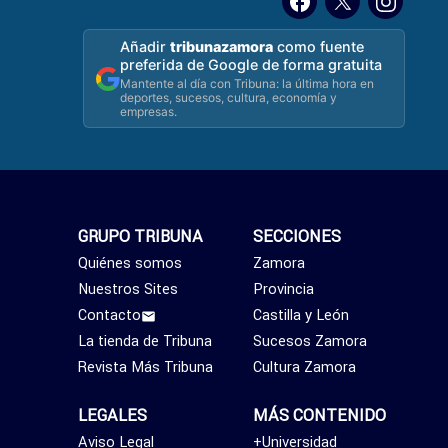
Añadir
tribunazamora
como fuente
preferida de Google de forma gratuita
Mantente al día con Tribuna: la última hora en
deportes, sucesos, cultura, economía y
empresas.
GRUPO TRIBUNA
SECCIONES
Quiénes somos
Zamora
Nuestros Sites
Provincia
Contacto
Castilla y León
La tienda de Tribuna
Sucesos Zamora
Revista Más Tribuna
Cultura Zamora
LEGALES
MÁS CONTENIDO
Aviso Legal
+Universidad