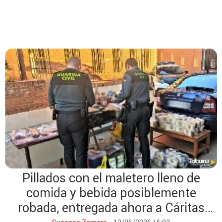
Pillados con el maletero lleno de
comida y bebida posiblemente
robada, entregada ahora a Cáritas