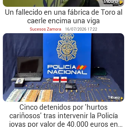
Un fallecido en una fábrica de Toro al
caerle encima una viga
Sucesos Zamora
16/07/2026 17:22
Cinco detenidos por 'hurtos
cariñosos' tras intervenir la Policía
joyas por valor de 40.000 euros en