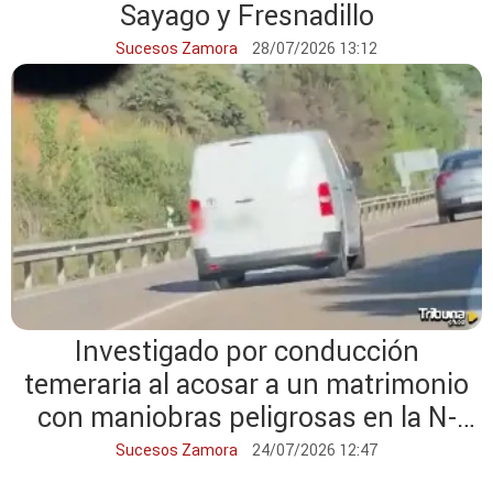
Sayago y Fresnadillo
Sucesos Zamora
28/07/2026 13:12
Investigado por conducción
temeraria al acosar a un matrimonio
con maniobras peligrosas en la N-
122 en Zamora
Sucesos Zamora
24/07/2026 12:47