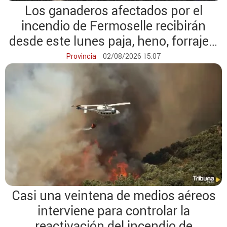
Los ganaderos afectados por el
incendio de Fermoselle recibirán
desde este lunes paja, heno, forraje y
agua
Provincia
02/08/2026 15:07
Casi una veintena de medios aéreos
interviene para controlar la
reactivación del incendio de