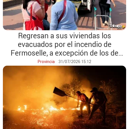
Regresan a sus viviendas los
evacuados por el incendio de
Fermoselle, a excepción de los de
Pinilla y Mámoles
Provincia
31/07/2026 15:12