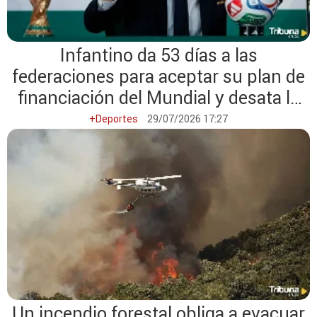
Infantino da 53 días a las
federaciones para aceptar su plan de
financiación del Mundial y desata la
polémica
+Deportes
29/07/2026 17:27
Un incendio forestal obliga a evacuar