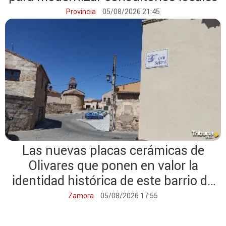
Provincia
05/08/2026 21:45
Las nuevas placas cerámicas de
Olivares que ponen en valor la
identidad histórica de este barrio de
Zamora
Zamora
05/08/2026 17:55