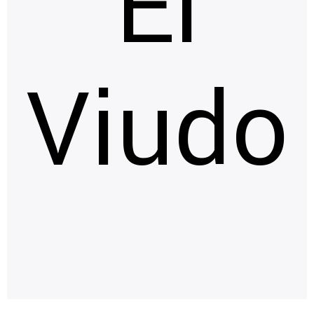
El
Viudo