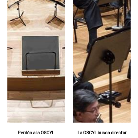
Perdón a la OSCYL
La OSCYL busca director