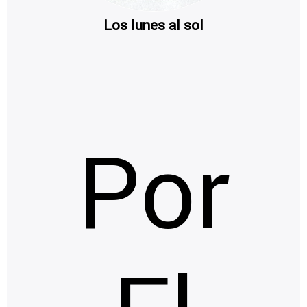
Los lunes al sol
Por