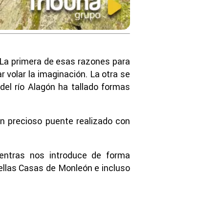
 La primera de esas razones para
r volar la imaginación. La otra se
 del río Alagón ha tallado formas
un precioso puente realizado con
ientras nos introduce de forma
 ellas Casas de Monleón e incluso