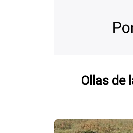
Po
Ollas de 