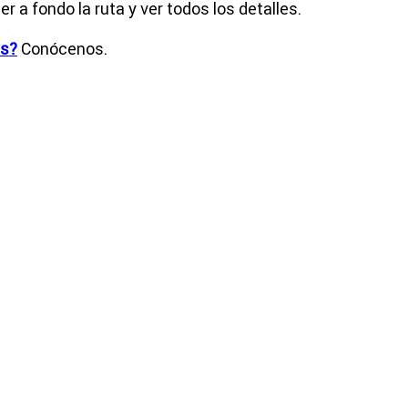
r a fondo la ruta y ver todos los detalles.
es?
Conócenos.