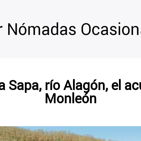
r Nómadas Ocasion
la Sapa, río Alagón, el a
Monleón