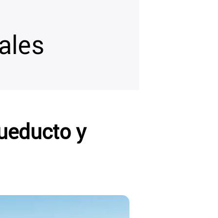
ales
cueducto y