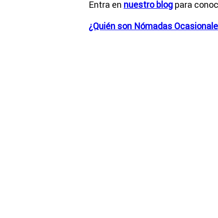
Entra en
nuestro blog
para conoce
¿Quién son Nómadas Ocasional