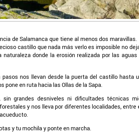
incia de Salamanca que tiene al menos dos maravillas.
ecioso castillo que nada más verlo es imposible no deja
a naturaleza donde la erosión realizada por las aguas
 pasos nos llevan desde la puerta del castillo hasta 
 pone en ruta hacia las Ollas de la Sapa.
, sin grandes desniveles ni dificultades técnicas m
orestales y nos lleva por diferentes localidades, entre
 acueducto.
otas y tu mochila y ponte en marcha.