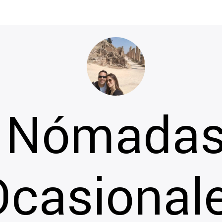
Nómada
Ocasional