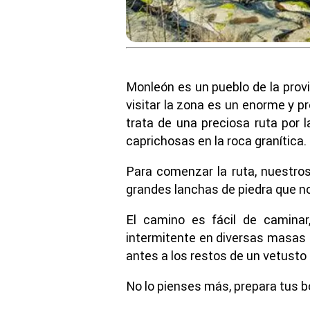
Monleón es un pueblo de la prov
visitar la zona es un enorme y pr
trata de una preciosa ruta por l
caprichosas en la roca granítica.
Para comenzar la ruta, nuestros
grandes lanchas de piedra que nos
El camino es fácil de caminar
intermitente en diversas masas f
antes a los restos de un vetusto
No lo pienses más, prepara tus b