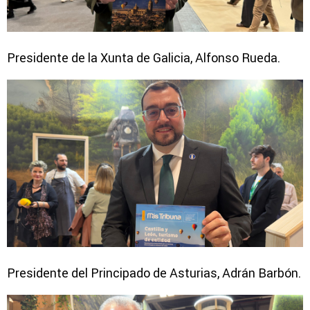
Presidente de la Xunta de Galicia, Alfonso Rueda.
Presidente del Principado de Asturias, Adrán Barbón.