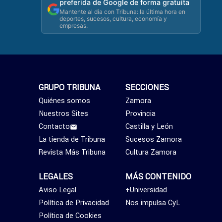
preferida de Google de forma gratuita
Mantente al día con Tribuna: la última hora en
deportes, sucesos, cultura, economía y
empresas.
GRUPO TRIBUNA
SECCIONES
Quiénes somos
Zamora
Nuestros Sites
Provincia
Contacto
Castilla y León
La tienda de Tribuna
Sucesos Zamora
Revista Más Tribuna
Cultura Zamora
LEGALES
MÁS CONTENIDO
Aviso Legal
+Universidad
Política de Privacidad
Nos impulsa CyL
Política de Cookies