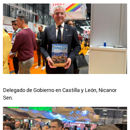
Delegado de Gobierno en Castilla y León, Nicanor
Sen.