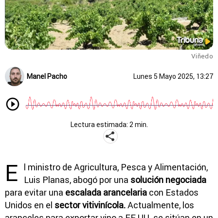
Viñedo
Manel Pacho
Lunes 5 Mayo 2025, 13:27
Lectura estimada: 2 min.
E
l ministro de Agricultura, Pesca y Alimentación,
Luis Planas, abogó por una
solución negociada
para evitar una
escalada arancelaria
con Estados
Unidos en el
sector vitivinícola.
Actualmente, los
aranceles para exportar vino a EE.UU. se sitúan en un