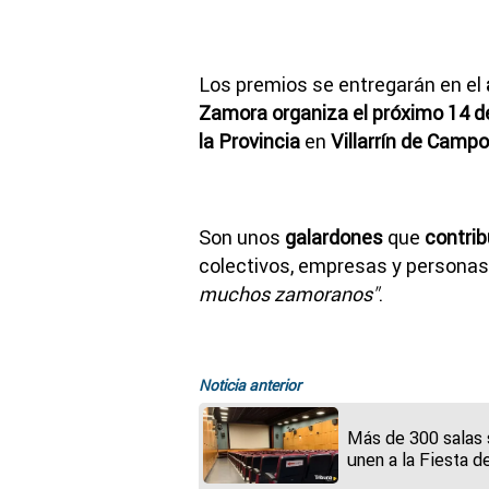
Los premios se entregarán en el
Zamora organiza el próximo 14 de
la Provincia
en
Villarrín de Camp
Son unos
galardones
que
contrib
colectivos, empresas y persona
muchos zamoranos"
.
Noticia anterior
Más de 300 salas
unen a la Fiesta d
Cine con entradas