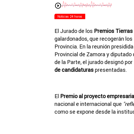
Noticias 24 horas
El Jurado de los
Premios Tierras
galardonados, que recogerán los d
Provincia. En la reunión presidid
Provincial de Zamora y diputado 
de la Parte, el jurado designó po
de candidaturas
presentadas.
El
Premio al proyecto empresaria
nacional e internacional que
"ref
como se expone desde la instituc