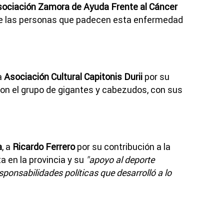
ociación Zamora de Ayuda Frente al Cáncer
 de las personas que padecen esta enfermedad
la
Asociación Cultural Capitonis Durii
por su
 con el grupo de gigantes y cabezudos, con sus
a
, a
Ricardo Ferrero
por su contribución a la
a en la provincia y su
"apoyo al deporte
ponsabilidades políticas que desarrolló a lo