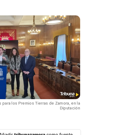
 para los Premios Tierras de Zamora, en la
Diputación
Añadir
tribunazamora
como fuente