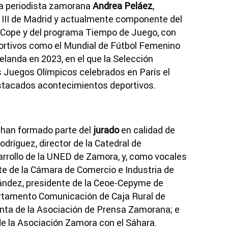
la periodista zamorana
Andrea Peláez
,
s III de Madrid y actualmente componente del
 Cope y del programa Tiempo de Juego, con
ortivos como el Mundial de Fútbol Femenino
elanda en 2023, en el que la Selección
s Juegos Olímpicos celebrados en París el
stacados acontecimientos deportivos.
, han formado parte del
jurado
en calidad de
dríguez, director de la Catedral de
arrollo de la UNED de Zamora, y, como vocales
te de la Cámara de Comercio e Industria de
ndez, presidente de la Ceoe-Cepyme de
rtamento Comunicación de Caja Rural de
nta de la Asociación de Prensa Zamorana; e
de la Asociación Zamora con el Sáhara.