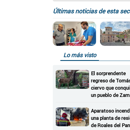
3,50 euros
Últimas noticias de esta sec
Lo más visto
El sorprendente
regreso de Tomás,
ciervo que conqu
un pueblo de Zam
Aparatoso incend
una planta de res
de Roales del Pan