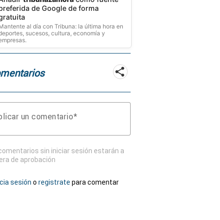
preferida de Google de forma
gratuita
Mantente al día con Tribuna: la última hora en
deportes, sucesos, cultura, economía y
empresas.
mentarios
licar un comentario
comentarios sin iniciar sesión estarán a
era de aprobación
icia sesión
o
registrate
para comentar