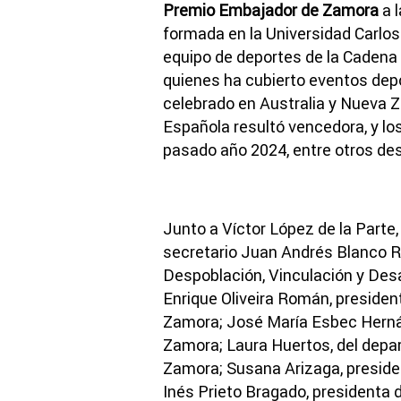
Premio Embajador de Zamora
a 
formada en la Universidad Carlo
equipo de deportes de la Cadena
quienes ha cubierto eventos dep
celebrado en Australia y Nueva Z
Española resultó vencedora, y lo
pasado año 2024, entre otros de
Junto a Víctor López de la Parte
secretario Juan Andrés Blanco Ro
Despoblación, Vinculación y Des
Enrique Oliveira Román, presiden
Zamora; José María Esbec Herná
Zamora; Laura Huertos, del depa
Zamora; Susana Arizaga, preside
Inés Prieto Bragado, presidenta 