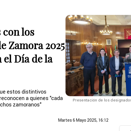
 con los
de Zamora 2025
 el Día de la
ue estos distintivos
y reconocen a quienes "cada
Presentación de los designados
muchos zamoranos"
Martes 6 Mayo 2025, 16:12