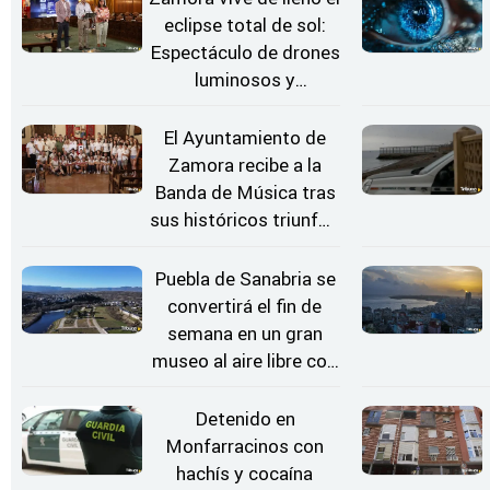
eclipse total de sol:
Espectáculo de drones
luminosos y
Conciertos bajo las
Estrellas
El Ayuntamiento de
Zamora recibe a la
Banda de Música tras
sus históricos triunfos
en Kerkrade
Puebla de Sanabria se
convertirá el fin de
semana en un gran
museo al aire libre con
'El Arriero'
Detenido en
Monfarracinos con
hachís y cocaína