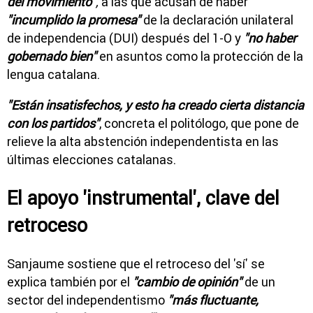
del movimiento"
,
a las que acusan de haber
"incumplido la promesa"
de la declaración unilateral
de independencia (DUI) después del 1-O y
"no haber
gobernado bien"
en asuntos como la protección de la
lengua catalana.
"Están insatisfechos, y esto ha creado cierta distancia
con los partidos"
, concreta el politólogo, que pone de
relieve la alta abstención independentista en las
últimas elecciones catalanas.
El apoyo 'instrumental', clave del
retroceso
Sanjaume sostiene que el retroceso del 'sí' se
explica también por el
"cambio de opinión"
de un
sector del independentismo
"más fluctuante,