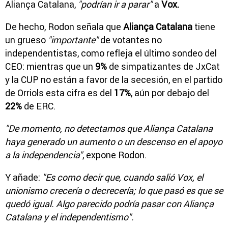
Aliança Catalana,
"podrían ir a parar"
a
Vox.
De hecho, Rodon señala que
Aliança Catalana
tiene
un grueso
"importante"
de votantes no
independentistas, como refleja el último sondeo del
CEO: mientras que un
9%
de simpatizantes de JxCat
y la CUP no están a favor de la secesión, en el partido
de Orriols esta cifra es del
17%
, aún por debajo del
22%
de ERC.
"De momento, no detectamos que Aliança Catalana
haya generado un aumento o un descenso en el apoyo
a la independencia"
, expone Rodon.
Y añade:
"Es como decir que, cuando salió Vox, el
unionismo crecería o decrecería; lo que pasó es que se
quedó igual. Algo parecido podría pasar con Aliança
Catalana y el independentismo".