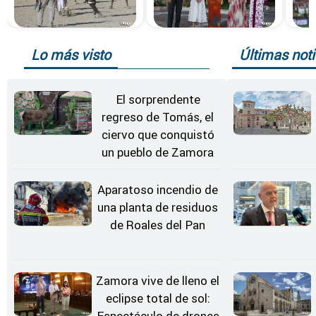
Lo más visto
Últimas noti
El sorprendente
regreso de Tomás, el
ciervo que conquistó
un pueblo de Zamora
Aparatoso incendio de
una planta de residuos
de Roales del Pan
Zamora vive de lleno el
eclipse total de sol:
Espectáculo de drones