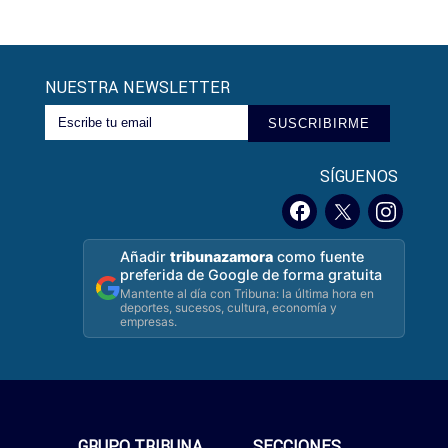
NUESTRA NEWSLETTER
SUSCRIBIRME
SÍGUENOS
Añadir
tribunazamora
como fuente
preferida de Google de forma gratuita
Mantente al día con Tribuna: la última hora en
deportes, sucesos, cultura, economía y
empresas.
GRUPO TRIBUNA
SECCIONES