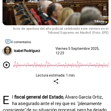
Acto de apertura del año judicial celebrado este viernes en el
Tribunal Supremo en Madrid. (Foto: EFE)
4 comentarios
Viernes 5 Septiembre 2025,
Isabel Rodríguez
12:23
Lectura estimada: 1 min.
E
l
fiscal general del Estado
, Álvaro García Ortiz,
ha asegurado ante el rey que es
"plenamente
consciente"
de su situación procesal, pero ha dejado