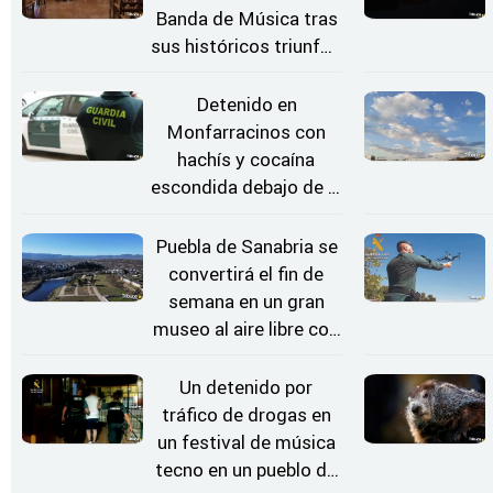
Banda de Música tras
sus históricos triunfos
en Kerkrade
Detenido en
Monfarracinos con
hachís y cocaína
escondida debajo de la
rueda de repuesto del
coche
Puebla de Sanabria se
convertirá el fin de
semana en un gran
museo al aire libre con
'El Arriero'
Un detenido por
tráfico de drogas en
un festival de música
tecno en un pueblo de