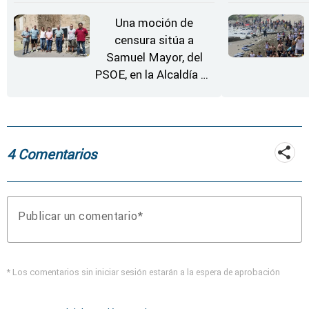
Zamora
Una moción de
censura sitúa a
Samuel Mayor, del
PSOE, en la Alcaldía de
Moraleja de Sayago
4 Comentarios
Publicar un comentario
* Los comentarios sin iniciar sesión estarán a la espera de aprobación