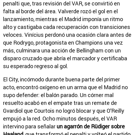
penalti que, tras revisión del VAR, se convirtió en
falta al borde del área. Valverde rozó el gol en el
lanzamiento, mientras el Madrid imponía un ritmo
alto y castigaba cada recuperación con transiciones
veloces. Vinícius perdonó una ocasión clara antes de
que Rodrygo, protagonista en Champions una vez
más, culminara una acción de Bellingham con un
disparo cruzado que abría el marcador y certificaba
su esperado regreso al gol.
El City, incómodo durante buena parte del primer
acto, encontró oxígeno en un arma que el Madrid no
supo defender: el balón parado. Un córner mal
resuelto acabó en el empate tras un remate de
Gvardiol que Courtois no logró blocar y que O’Reilly
empujó a la red. Ocho minutos después, el VAR
intervino para señalar
un agarrón de Rüdiger sobre
Haaland,
que transformó el penalti y volteó el partido.