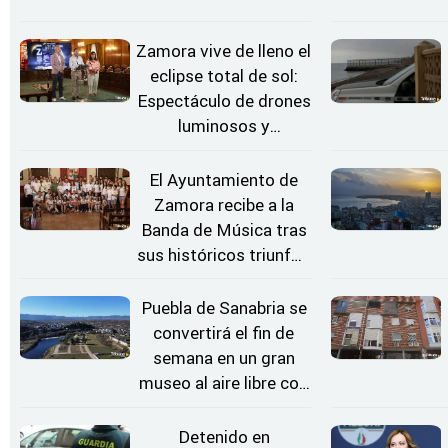
Zamora vive de lleno el
eclipse total de sol:
Espectáculo de drones
luminosos y
Conciertos bajo las
Estrellas
El Ayuntamiento de
Zamora recibe a la
Banda de Música tras
sus históricos triunfos
en Kerkrade
Puebla de Sanabria se
convertirá el fin de
semana en un gran
museo al aire libre con
'El Arriero'
Detenido en