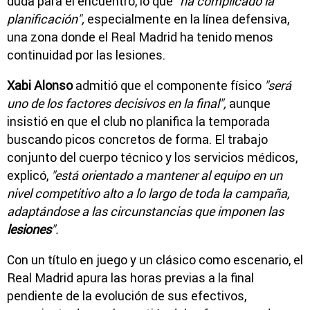
duda para el encuentro, lo que
"ha complicado la
planificación",
especialmente en la línea defensiva,
una zona donde el Real Madrid ha tenido menos
continuidad por las lesiones.
Xabi Alonso
admitió que el componente físico
"será
uno de los factores decisivos en la final",
aunque
insistió en que el club no planifica la temporada
buscando picos concretos de forma. El trabajo
conjunto del cuerpo técnico y los servicios médicos,
explicó,
"está orientado a mantener al equipo en un
nivel competitivo alto a lo largo de toda la campaña,
adaptándose a las circunstancias que imponen las
lesiones
".
Con un título en juego y un clásico como escenario, el
Real Madrid apura las horas previas a la final
pendiente de la evolución de sus efectivos,