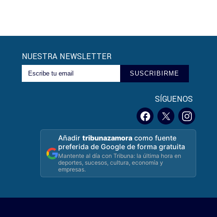
NUESTRA NEWSLETTER
SUSCRIBIRME
SÍGUENOS
Añadir
tribunazamora
como fuente
preferida de Google de forma gratuita
Mantente al día con Tribuna: la última hora en
deportes, sucesos, cultura, economía y
empresas.