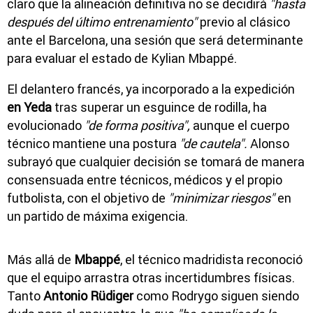
claro que la alineación definitiva no se decidirá
"hasta
después del último entrenamiento"
previo al clásico
ante el Barcelona, una sesión que será determinante
para evaluar el estado de Kylian Mbappé.
El delantero francés, ya incorporado a la expedición
en Yeda
tras superar un esguince de rodilla, ha
evolucionado
"de forma positiva",
aunque el cuerpo
técnico mantiene una postura
"de cautela".
Alonso
subrayó que cualquier decisión se tomará de manera
consensuada entre técnicos, médicos y el propio
futbolista, con el objetivo de
"minimizar riesgos"
en
un partido de máxima exigencia.
Más allá de
Mbappé
, el técnico madridista reconoció
que el equipo arrastra otras incertidumbres físicas.
Tanto
Antonio Rüdiger
como Rodrygo siguen siendo