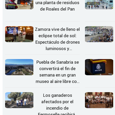
una planta de residuos
de Roales del Pan
Zamora vive de lleno el
eclipse total de sol:
Espectáculo de drones
luminosos y
Conciertos bajo las
Estrellas
Puebla de Sanabria se
convertirá el fin de
semana en un gran
museo al aire libre con
'El Arriero'
Los ganaderos
afectados por el
incendio de
Fermoselle recibirán