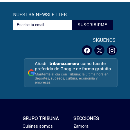
NUESTRA NEWSLETTER
SUSCRIBIRME
SÍGUENOS
Añadir
tribunazamora
como fuente
preferida de Google de forma gratuita
Mantente al día con Tribuna: la última hora en
deportes, sucesos, cultura, economía y
empresas.
GRUPO TRIBUNA
SECCIONES
Quiénes somos
Zamora