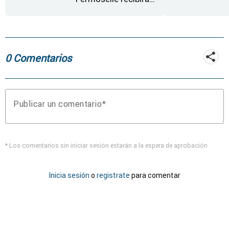
desde este lunes paja,
heno, forraje y agua
0 Comentarios
Publicar un comentario
* Los comentarios sin iniciar sesión estarán a la espera de aprobación
Inicia sesión
o
registrate
para comentar