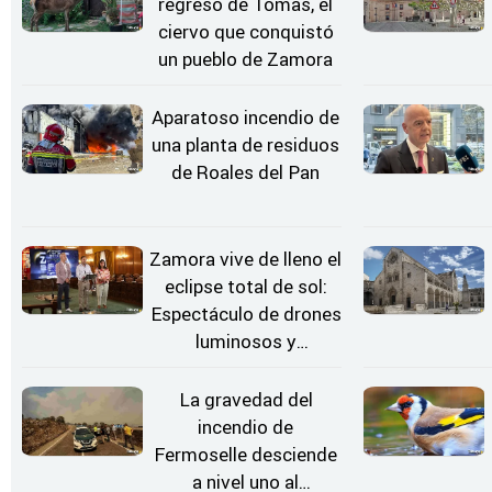
regreso de Tomás, el
ciervo que conquistó
un pueblo de Zamora
Aparatoso incendio de
una planta de residuos
de Roales del Pan
Zamora vive de lleno el
eclipse total de sol:
Espectáculo de drones
luminosos y
Conciertos bajo las
Estrellas
La gravedad del
incendio de
Fermoselle desciende
a nivel uno al