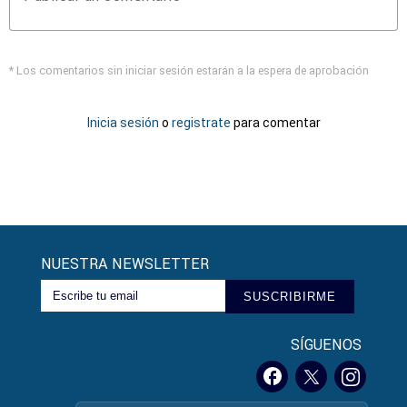
* Los comentarios sin iniciar sesión estarán a la espera de aprobación
Inicia sesión
o
registrate
para comentar
NUESTRA NEWSLETTER
SUSCRIBIRME
SÍGUENOS