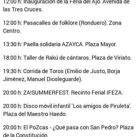
12:00 h: Inauguración de la Feria del Ajo. Avenida de
las Tres Cruces.
12:00 h: Pasacalles de folklore (Ronduero). Zona
Centro.
13:30 h: Paella solidaria AZAYCA. Plaza Mayor.
18:00 h: Taller de Rakú de cántaros. Plaza de Viriato.
19:30 h: Corrida de Toros (Emilio de Justo, Borja
Jiménez, Manuel Diosleguarde).
20:00 h: ZA!SUMMERFEST. Recinto Ferial IFEZA.
20:00 h: Disco móvil infantil 'Los amigos de Piruleta'.
Plaza del Maestro Haedo.
20:00 h: El PoZcas - ¿Qué pasa con San Pedro? Plaza
de la Constitución.