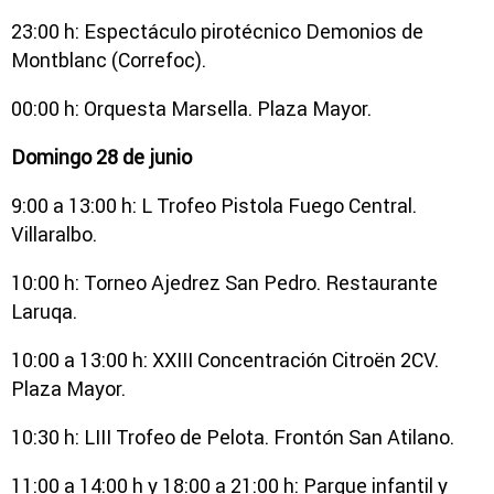
23:00 h: Espectáculo pirotécnico Demonios de
Montblanc (Correfoc).
00:00 h: Orquesta Marsella. Plaza Mayor.
Domingo 28 de junio
9:00 a 13:00 h: L Trofeo Pistola Fuego Central.
Villaralbo.
10:00 h: Torneo Ajedrez San Pedro. Restaurante
Laruqa.
10:00 a 13:00 h: XXIII Concentración Citroën 2CV.
Plaza Mayor.
10:30 h: LIII Trofeo de Pelota. Frontón San Atilano.
11:00 a 14:00 h y 18:00 a 21:00 h: Parque infantil y