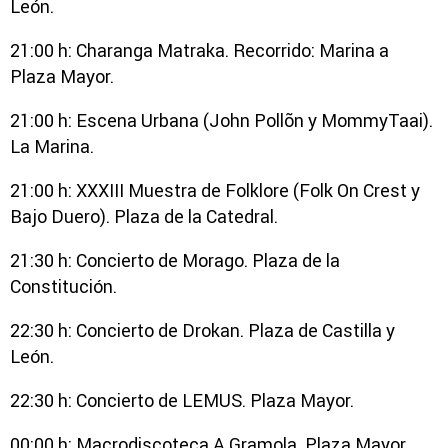
León.
21:00 h: Charanga Matraka. Recorrido: Marina a
Plaza Mayor.
21:00 h: Escena Urbana (John Pollõn y MommyTaai).
La Marina.
21:00 h: XXXIII Muestra de Folklore (Folk On Crest y
Bajo Duero). Plaza de la Catedral.
21:30 h: Concierto de Morago. Plaza de la
Constitución.
22:30 h: Concierto de Drokan. Plaza de Castilla y
León.
22:30 h: Concierto de LEMUS. Plaza Mayor.
00:00 h: Macrodiscoteca A Gramola. Plaza Mayor.