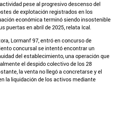
 actividad pese al progresivo descenso del
ostes de explotación registrados en los
tuación económica terminó siendo insostenible
us puertas en abril de 2025, relata Ical.
ora, Lormanf 97, entró en concurso de
iento concursal se intentó encontrar un
inuidad del establecimiento, una operación que
ralmente el despido colectivo de los 28
bstante, la venta no llegó a concretarse y el
 la liquidación de los activos mediante