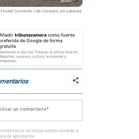
El Hotel Convento I de Coreses, en subasta.
Añadir
tribunazamora
como fuente
preferida de Google de forma
gratuita
Mantente al día con Tribuna: la última hora en
deportes, sucesos, cultura, economía y
empresas.
mentarios
licar un comentario
comentarios sin iniciar sesión estarán a
era de aprobación