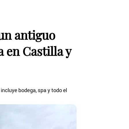
un antiguo
 en Castilla y
 incluye bodega, spa y todo el