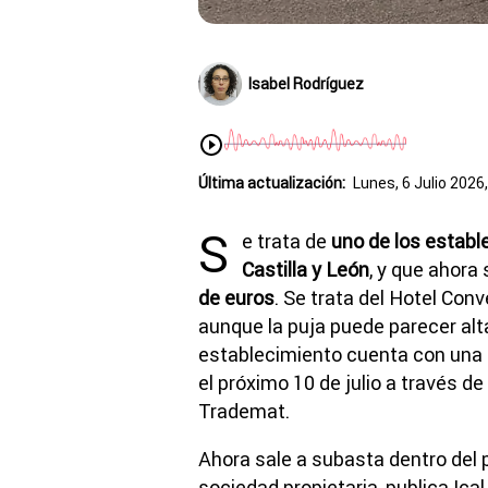
Isabel Rodríguez
Última actualización:
Lunes, 6 Julio 2026
S
e trata de
uno de los estab
Castilla y León
, y que ahora
de euros
. Se trata del Hotel Conv
aunque la puja puede parecer alt
establecimiento cuenta con una l
el próximo 10 de julio a través d
Trademat.
Ahora sale a subasta dentro del 
sociedad propietaria, publica Ical