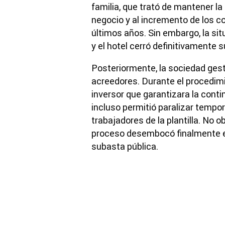
familia, que trató de mantener la
negocio y al incremento de los c
últimos años. Sin embargo, la si
y el hotel cerró definitivamente s
Posteriormente, la sociedad gest
acreedores. Durante el procedim
inversor que garantizara la cont
incluso permitió paralizar tempo
trabajadores de la plantilla. No o
proceso desembocó finalmente en
subasta pública.