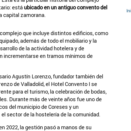
ario: está
ubicado en un antiguo convento del
In
la capital zamorana.
 complejo que incluye distintos edificios, como
uipado, además de todo el mobiliario y la
arrollo de la actividad hotelera y de
án incrementarse en tramos mínimos de
sario Agustín Lorenzo, fundador también del
renzo de Valladolid, el Hotel Convento I se
ente para el turismo, la celebración de bodas,
es. Durante más de veinte años fue uno de
cos del municipio de Coreses y un
el sector de la hostelería de la comunidad.
 en 2022, la gestión pasó a manos de su