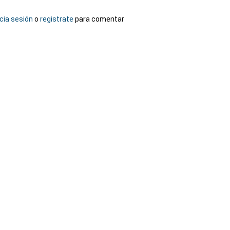
icia sesión
o
registrate
para comentar