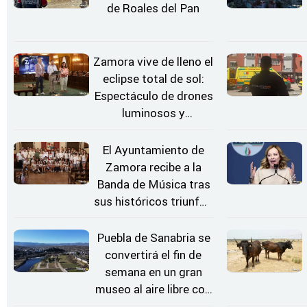
de Roales del Pan
Zamora vive de lleno el
eclipse total de sol:
Espectáculo de drones
luminosos y
Conciertos bajo las
Estrellas
El Ayuntamiento de
Zamora recibe a la
Banda de Música tras
sus históricos triunfos
en Kerkrade
Puebla de Sanabria se
convertirá el fin de
semana en un gran
museo al aire libre con
'El Arriero'