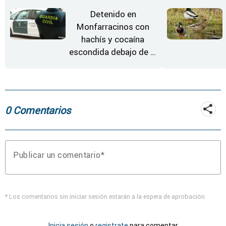
Detenido en
Monfarracinos con
hachís y cocaína
escondida debajo de la
rueda de repuesto del
coche
0 Comentarios
Publicar un comentario
* Los comentarios sin iniciar sesión estarán a la espera de aprobación
Inicia sesión
o
registrate
para comentar