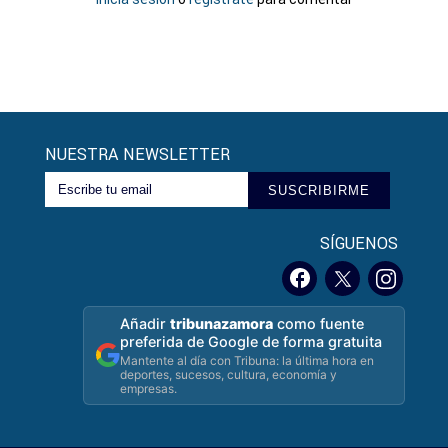
NUESTRA NEWSLETTER
SUSCRIBIRME
SÍGUENOS
Añadir
tribunazamora
como fuente
preferida de Google de forma gratuita
Mantente al día con Tribuna: la última hora en
deportes, sucesos, cultura, economía y
empresas.