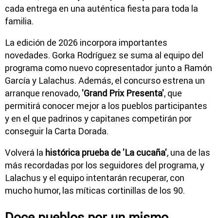
cada entrega en una auténtica fiesta para toda la
familia.
La edición de 2026 incorpora importantes
novedades.
Gorka Rodríguez
se suma al equipo del
programa como nuevo
copresentador
junto a Ramón
García y Lalachus. Además, el concurso estrena un
arranque renovado,
'Grand Prix Presenta'
, que
permitirá conocer mejor a los pueblos participantes
y en el que padrinos y capitanes competirán por
conseguir la
Carta Dorada
.
Volverá la
histórica prueba de
'La cucaña'
, una de las
más recordadas por los seguidores del programa, y
Lalachus y el equipo intentarán recuperar, con
mucho humor, las
míticas cortinillas de los 90
.
Doce pueblos por un mismo