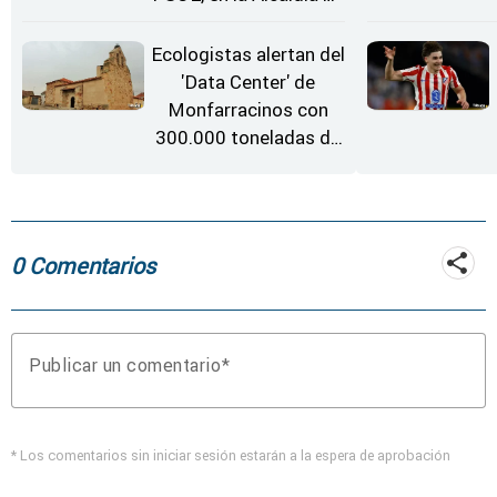
Moraleja de Sayago
Ecologistas alertan del
'Data Center' de
Monfarracinos con
300.000 toneladas de
gases contaminantes
al año
0 Comentarios
Publicar un comentario
* Los comentarios sin iniciar sesión estarán a la espera de aprobación