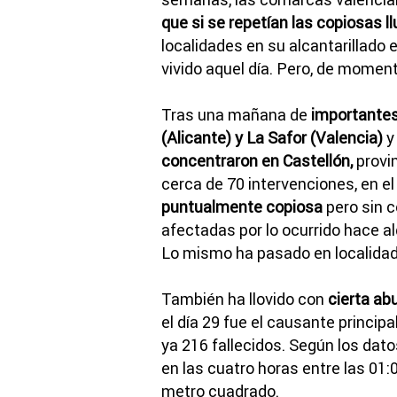
que si se repetían las copiosas ll
localidades en su alcantarillado e
vivido aquel día. Pero, de moment
Tras una mañana de
importantes
(Alicante) y La Safor (Valencia)
y
concentraron en Castellón,
provin
cerca de 70 intervenciones, en el
puntualmente copiosa
pero sin c
afectadas por lo ocurrido hace 
Lo mismo ha pasado en localidad
También ha llovido con
cierta ab
el día 29 fue el causante princip
ya 216 fallecidos. Según los dato
en las cuatro horas entre las 01:0
metro cuadrado.