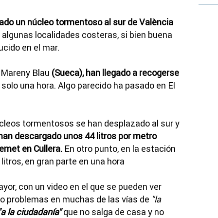
ado un núcleo tormentoso al sur de València
 algunas localidades costeras, si bien buena
cido en el mar.
l Mareny Blau
(Sueca), han llegado a recogerse
solo una hora. Algo parecido ha pasado en El
úcleos tormentosos se han desplazado al sur y
 han descargado unos 44 litros por metro
emet en Cullera.
En otro punto, en la estación
 litros, en gran parte en una hora
Mayor, con un video en el que se pueden ver
do problemas en muchas de las vías de
"la
"a la ciudadanía"
que no salga de casa y no