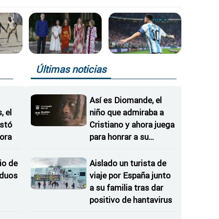
Últimas noticias
Así es Diomande, el
 el
niño que admiraba a
istó
Cristiano y ahora juega
ora
para honrar a su
hermana
io de
Aislado un turista de
iduos
viaje por España junto
a su familia tras dar
positivo de hantavirus