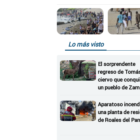
parsimonia"
Lo más visto
El sorprendente
regreso de Tomás,
ciervo que conqu
un pueblo de Zam
Aparatoso incend
una planta de res
de Roales del Pan