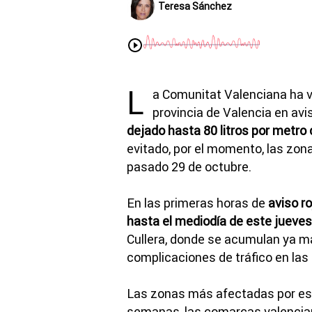
Teresa Sánchez
L
a Comunitat Valenciana ha vi
provincia de Valencia en avis
dejado hasta 80 litros por metro
evitado, por el momento, las zon
pasado 29 de octubre.
En las primeras horas de
aviso ro
hasta el mediodía de este jueves
Cullera, donde se acumulan ya má
complicaciones de tráfico en las 
Las zonas más afectadas por es
semanas, las comarcas valenci