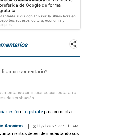
preferida de Google de forma
gratuita
Mantente al día con Tribuna: la última hora en
deportes, sucesos, cultura, economía y
empresas.
mentarios
licar un comentario
comentarios sin iniciar sesión estarán a
era de aprobación
icia sesión
o
registrate
para comentar
io Anonimo
11/21/2024 - 8:45:13 AM
schedule
yuntamientos deben de ir adaptando sus