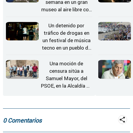
semana en un gran
museo al aire libre con
'El Arriero'
Un detenido por
tráfico de drogas en
un festival de música
tecno en un pueblo de
Zamora
Una moción de
censura sitúa a
Samuel Mayor, del
PSOE, en la Alcaldía de
Moraleja de Sayago
0 Comentarios