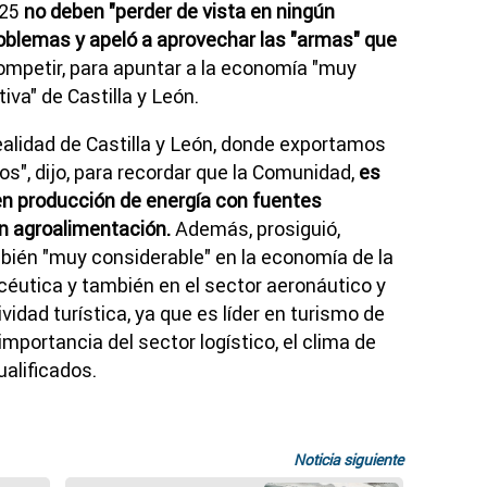
025
no deben "perder de vista en ningún
oblemas y apeló a aprovechar las "armas" que
ompetir, para apuntar a la economía "muy
iva" de Castilla y León.
alidad de Castilla y León, donde exportamos
s", dijo, para recordar que la Comunidad,
es
 en producción de energía con fuentes
en agroalimentación.
Además, prosiguió,
mbién "muy considerable" en la economía de la
acéutica y también en el sector aeronáutico y
vidad turística, ya que es líder en turismo de
 importancia del sector logístico, el clima de
ualificados.
Noticia siguiente