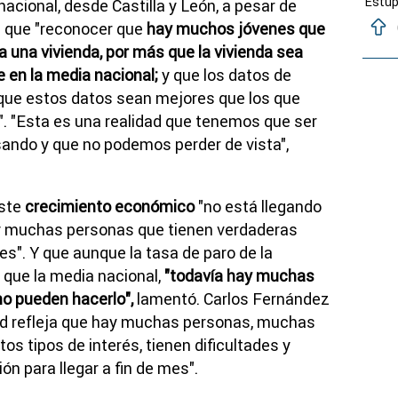
Estup
acional, desde Castilla y León, a pesar de
n que "reconocer que
hay muchos jóvenes que
a una vivienda, por más que la vivienda sea
e en la media nacional;
y que los datos de
que estos datos sean mejores que los que
. "Esta es una realidad que tenemos que ser
ndo y que no podemos perder de vista",
este
crecimiento económico
"no está llegando
ay muchas personas que tienen verdaderas
mes". Y que aunque la tasa de paro de la
que la media nacional,
"todavía hay muchas
no pueden hacerlo",
lamentó. Carlos Fernández
dad refleja que hay muchas personas, muchas
os tipos de interés, tienen dificultades y
ón para llegar a fin de mes".