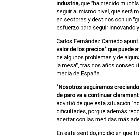
industria,
que "ha crecido muchísi
seguir al mismo nivel, que será m
en sectores y destinos con un "g
esfuerzo para seguir innovando y 
Carlos Fernández Carriedo apun
valor de los precios" que puede af
de algunos problemas y de algun
la mesa", tras dos años consecut
media de España.
"Nosotros seguiremos creciendo
de paro va a continuar clarament
advirtió de que esta situación "
dificultades, porque además recon
acertar con las medidas más ad
En este sentido, incidió en que f