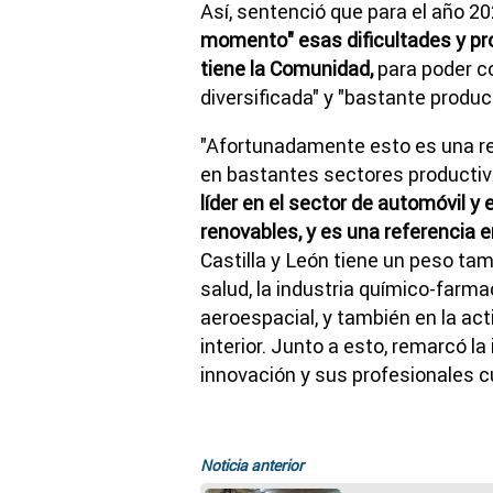
Así, sentenció que para el año 2
momento" esas dificultades y pr
tiene la Comunidad,
para poder c
diversificada" y "bastante product
"Afortunadamente esto es una re
en bastantes sectores productivo
líder en el sector de automóvil y
renovables, y es una referencia 
Castilla y León tiene un peso ta
salud, la industria químico-farm
aeroespacial, y también en la acti
interior. Junto a esto, remarcó la
innovación y sus profesionales c
Noticia anterior