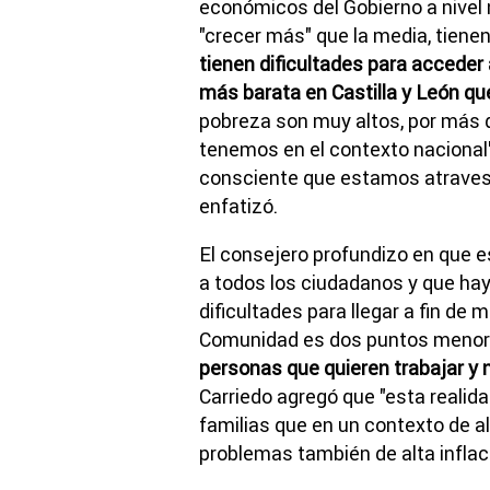
económicos del Gobierno a nivel n
"crecer más" que la media, tiene
tienen dificultades para acceder 
más barata en Castilla y León qu
pobreza son muy altos, por más 
tenemos en el contexto nacional"
consciente que estamos atravesa
enfatizó.
El consejero profundizo en que 
a todos los ciudadanos y que h
dificultades para llegar a fin de 
Comunidad es dos puntos menor 
personas que quieren trabajar y 
Carriedo agregó que "esta reali
familias que en un contexto de alt
problemas también de alta inflaci