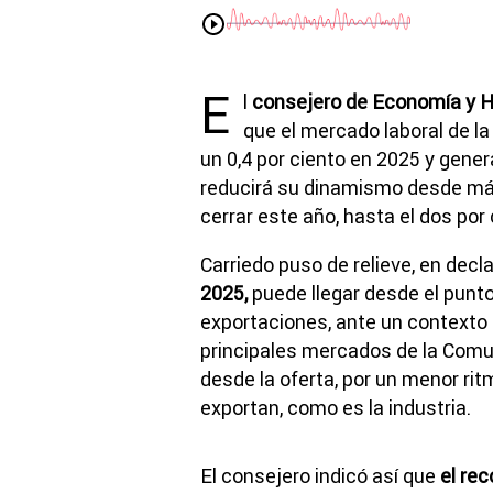
E
l
consejero de Economía y Ha
que el mercado laboral de l
un 0,4 por ciento en 2025 y gene
reducirá su dinamismo desde más
cerrar este año, hasta el dos por 
Carriedo puso de relieve, en decla
2025,
puede llegar desde el punto
exportaciones, ante un contexto 
principales mercados de la Comu
desde la oferta, por un menor ri
exportan, como es la industria.
El consejero indicó así que
el rec