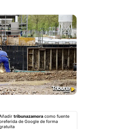
Añadir
tribunazamora
como fuente
preferida de Google de forma
gratuita