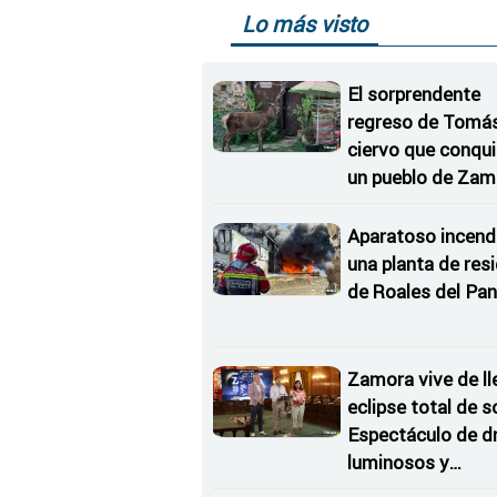
Lo más visto
El sorprendente
regreso de Tomás,
ciervo que conqu
un pueblo de Zam
Aparatoso incend
una planta de res
de Roales del Pan
Zamora vive de ll
eclipse total de so
Espectáculo de d
luminosos y
Conciertos bajo l