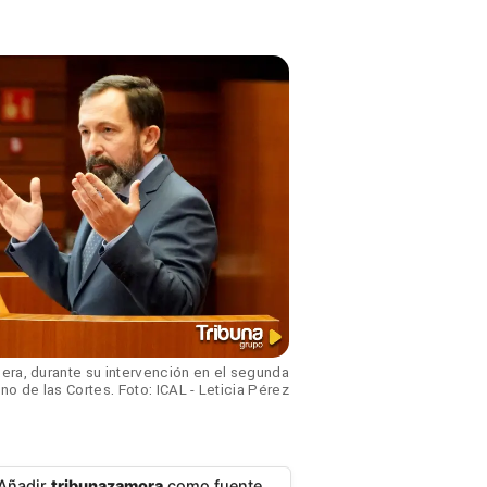
iera, durante su intervención en el segunda
no de las Cortes. Foto: ICAL - Leticia Pérez
Añadir
tribunazamora
como fuente