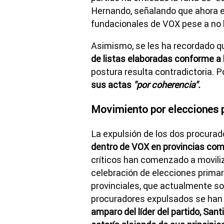
Hernando, señalando que ahora ex
fundacionales de VOX pese a no 
Asimismo, se les ha recordado 
de listas elaboradas conforme a 
postura resulta contradictoria. Po
sus actas
"por coherencia".
Movimiento por elecciones 
La expulsión de los dos procura
dentro de VOX en provincias co
críticos han comenzado a moviliz
celebración de elecciones primari
provinciales, que actualmente s
procuradores expulsados se han
amparo del líder del partido, San