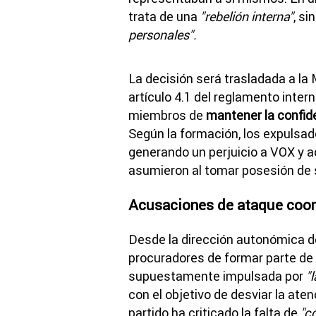
trata de una
"rebelión interna"
, s
personales".
La decisión será trasladada a la
artículo 4.1 del reglamento inter
miembros de
mantener la confide
Según la formación, los expulsad
generando un perjuicio a VOX y 
asumieron al tomar posesión de 
Acusaciones de ataque coo
Desde la dirección autonómica de
procuradores de formar parte de
supuestamente impulsada por
"
con el objetivo de desviar la ate
partido ha criticado la falta de
"c