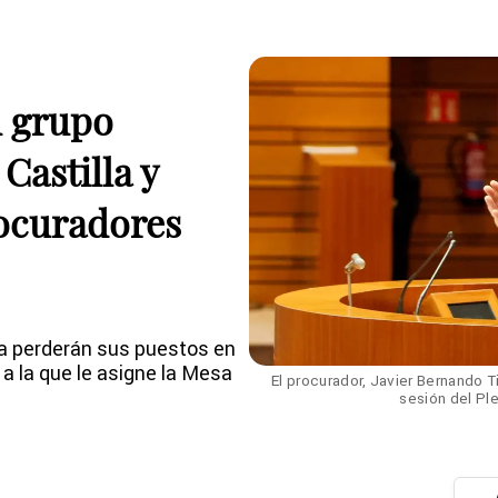
u grupo
Castilla y
rocuradores
a perderán sus puestos en
a la que le asigne la Mesa
El procurador, Javier Bernando T
sesión del Ple