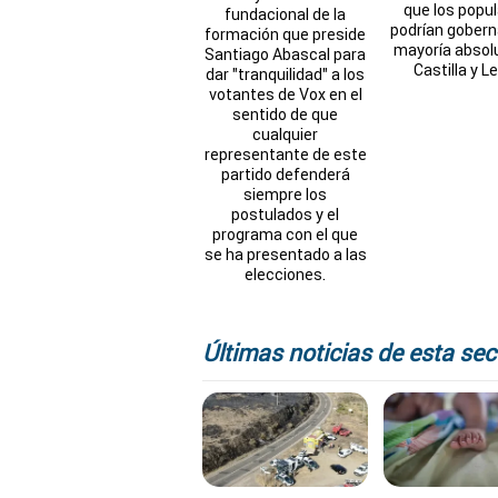
que los popu
fundacional de la
podrían gobern
formación que preside
mayoría absol
Santiago Abascal para
Castilla y L
dar "tranquilidad" a los
votantes de Vox en el
sentido de que
cualquier
representante de este
partido defenderá
siempre los
postulados y el
programa con el que
se ha presentado a las
elecciones.
Últimas noticias de esta sec