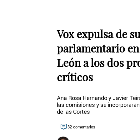
Vox expulsa de s
parlamentario en 
León a los dos p
críticos
Ana Rosa Hernando y Javier Teir
las comisiones y se incorporarán 
de las Cortes
32 comentarios