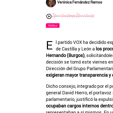
Verónica Fernández Ramos
Política
E
l partido VOX ha decidido ex
de Castilla y León a
los proc
Hernando (Burgos)
, solicitándo
decisión se tomó este viernes en
Dirección del Grupo Parlamenta
exigieran mayor transparencia y
Dicho consejo, integrado por el p
general David Hierro, el portavo
parlamentario, justificó la expul
ocupaban cargos internos dentro 
representaban a sí mismos. En 