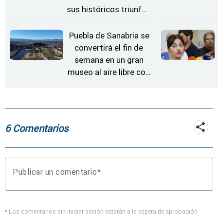
sus históricos triunfos
en Kerkrade
Puebla de Sanabria se
convertirá el fin de
semana en un gran
museo al aire libre con
'El Arriero'
6 Comentarios
Publicar un comentario
* Los comentarios sin iniciar sesión estarán a la espera de aprobación