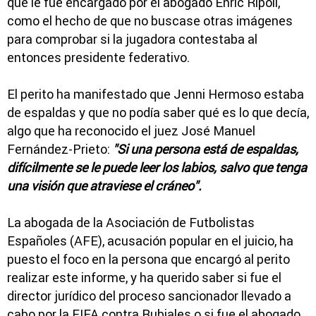
que le fue encargado por el abogado Enric Ripoll,
como el hecho de que no buscase otras imágenes
para comprobar si la jugadora contestaba al
entonces presidente federativo.
El perito ha manifestado que Jenni Hermoso estaba
de espaldas y que no podía saber qué es lo que decía,
algo que ha reconocido el juez José Manuel
Fernández-Prieto:
"Si una persona está de espaldas,
difícilmente se le puede leer los labios, salvo que tenga
una visión que atraviese el cráneo".
La abogada de la Asociación de Futbolistas
Españoles (AFE), acusación popular en el juicio, ha
puesto el foco en la persona que encargó al perito
realizar este informe, y ha querido saber si fue el
director jurídico del proceso sancionador llevado a
cabo por la FIFA contra Rubiales o si fue el abogado