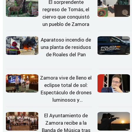
El sorprendente
regreso de Tomás, el
ciervo que conquistó
un pueblo de Zamora
Aparatoso incendio de
una planta de residuos
de Roales del Pan
Zamora vive de lleno el
eclipse total de sol:
Espectáculo de drones
luminosos y
Conciertos bajo las
Estrellas
El Ayuntamiento de
Zamora recibe a la
Banda de Música tras