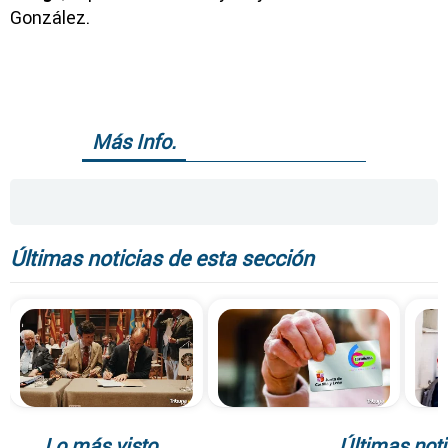
González.
Más Info.
Últimas noticias de esta sección
Lo más visto
Últimas noti