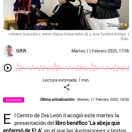
Urbano González, entre Diana Emperador (i) y Ana Carlota Amigo. |
ICAL
O.R.R
Martes 11 Febrero 2025, 17:56
Lectura estimada: 1 min.
Última actualización:
Martes, 11 Febrero 2025, 18:05
Actualidad
E
l Centro de Día León II acogió este martes la
presentación del
libro benéfico 'La abeja que
enfermó de ELA'
, en el que las ilustraciones y textos