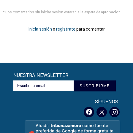
* Los comentarios sin iniciar sesión estarán a la espera de aprobación
Inicia sesión
o
registrate
para comentar
NUESTRA NEWSLETTER
SUSCRIBIRME
SÍGUENOS
Añadir
tribunazamora
como fuente
preferida de Google de forma gratuita