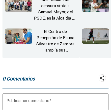
censura sitúa a
Samuel Mayor, del
PSOE, en la Alcaldía de
Moraleja de Sayago
El Centro de
Recepción de Fauna
Silvestre de Zamora
amplía sus
instalaciones
0 Comentarios
Publicar un comentario