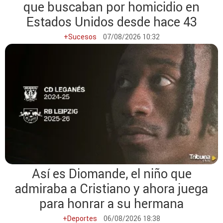
que buscaban por homicidio en
Estados Unidos desde hace 43
+Sucesos
07/08/2026 10:32
Así es Diomande, el niño que
admiraba a Cristiano y ahora juega
para honrar a su hermana
+Deportes
06/08/2026 18:38