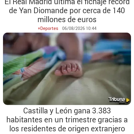
El Real Madrid ultima el fichaje récord
de Yan Diomande por cerca de 140
millones de euros
+Deportes
06/08/2026 10:44
Castilla y León gana 3.383
habitantes en un trimestre gracias a
los residentes de origen extranjero