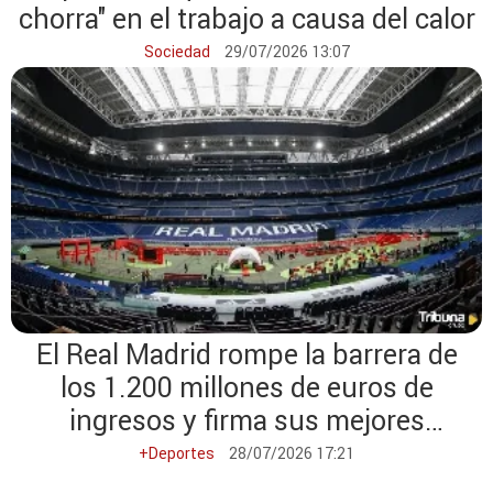
chorra" en el trabajo a causa del calor
Sociedad
29/07/2026 13:07
El Real Madrid rompe la barrera de
los 1.200 millones de euros de
ingresos y firma sus mejores
cuentas históricas
+Deportes
28/07/2026 17:21