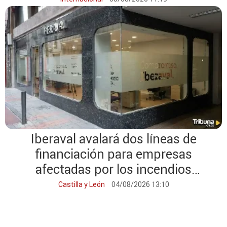
Iberaval avalará dos líneas de
financiación para empresas
afectadas por los incendios
forestales en Castilla y León
Castilla y León
04/08/2026 13:10