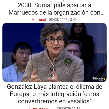
2030: Sumar pide apartar a
Marruecos de la organización con
España
Nacional
05/08/2026 13:42
González Laya plantea el dilema de
Europa: o más integración "o nos
convertiremos en vasallos"
Internacional
05/08/2026 11:19