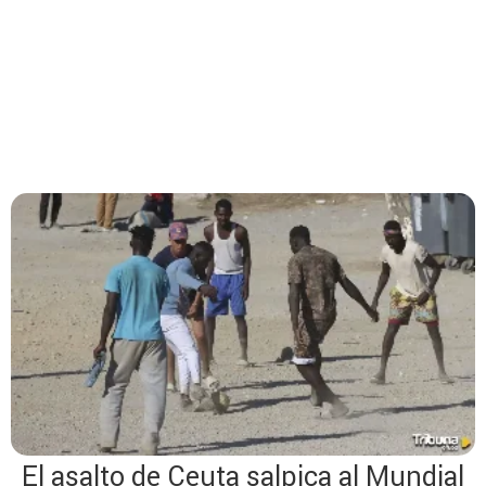
El asalto de Ceuta salpica al Mundial