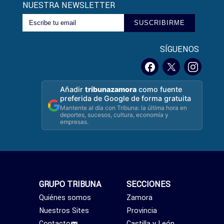
NUESTRA NEWSLETTER
SUSCRIBIRME
SÍGUENOS
Añadir
tribunazamora
como fuente
preferida de Google de forma gratuita
Mantente al día con Tribuna: la última hora en
deportes, sucesos, cultura, economía y
empresas.
GRUPO TRIBUNA
SECCIONES
Quiénes somos
Zamora
Nuestros Sites
Provincia
Contacto
Castilla y León