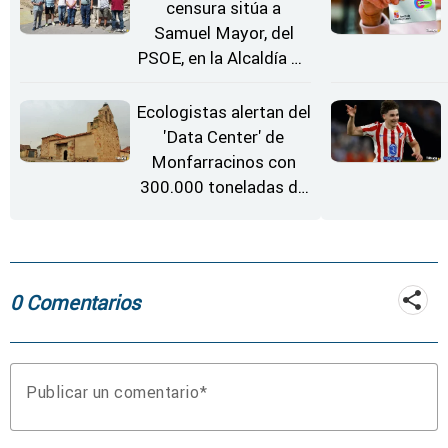
censura sitúa a
Samuel Mayor, del
PSOE, en la Alcaldía de
Moraleja de Sayago
Ecologistas alertan del
'Data Center' de
Monfarracinos con
300.000 toneladas de
gases contaminantes
al año
0 Comentarios
Publicar un comentario