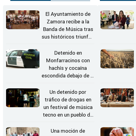
El Ayuntamiento de
Zamora recibe a la
Banda de Música tras
sus históricos triunfos
en Kerkrade
Detenido en
Monfarracinos con
hachís y cocaína
escondida debajo de la
rueda de repuesto del
coche
Un detenido por
tráfico de drogas en
un festival de música
tecno en un pueblo de
Zamora
Una moción de