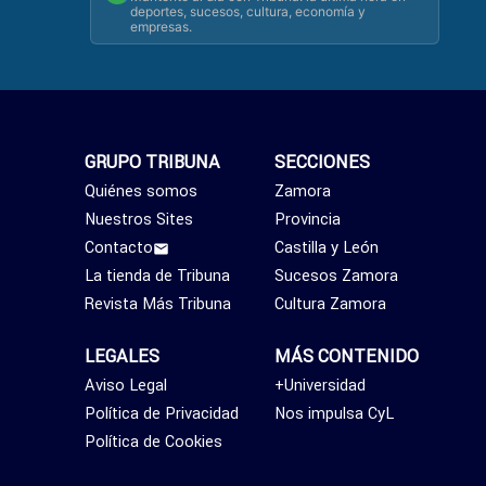
deportes, sucesos, cultura, economía y
empresas.
GRUPO TRIBUNA
SECCIONES
Quiénes somos
Zamora
Nuestros Sites
Provincia
Contacto
Castilla y León
La tienda de Tribuna
Sucesos Zamora
Revista Más Tribuna
Cultura Zamora
LEGALES
MÁS CONTENIDO
Aviso Legal
+Universidad
Política de Privacidad
Nos impulsa CyL
Política de Cookies