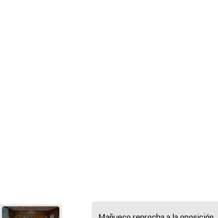
Mañueco reprocha a la oposición