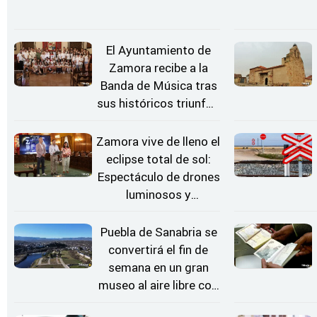
El Ayuntamiento de
Zamora recibe a la
Banda de Música tras
sus históricos triunfos
en Kerkrade
Zamora vive de lleno el
eclipse total de sol:
Espectáculo de drones
luminosos y
Conciertos bajo las
Estrellas
Puebla de Sanabria se
convertirá el fin de
semana en un gran
museo al aire libre con
'El Arriero'