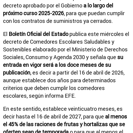
decreto aprobado por el Gobierno
a lo largo del
próximo curso 2025-2026
, para que puedan cumplir
con los contratos de suministros ya cerrados.
El
Boletín Oficial del Estado
publica este miércoles el
decreto de Comedores Escolares Saludables y
Sostenibles elaborado por el Ministerio de Derechos
Sociales, Consumo y Agenda 2030 y señala que
su
entrada en vigor será a los doce meses de su
publicación
, es decir a partir del 16 de abril de 2026,
aunque establece dos años para determinados
criterios que deben cumplir los comedores
escolares, según informa EFE.
En este sentido, establece veinticuatro meses, es
decir hasta el 16 de abril de 2027, para que
al menos
el 45% de las raciones de frutas y hortalizas que se
oferten sean de temporada
o para que al menos el