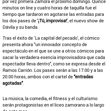
por vez primera Zamora el próximo domingo. Quince
minutos on line y cuatro horas de taquilla fue el
tiempo que tardaron en agotarse las entradas para
los dos pases de
'¡Tú, improvisa!'
, el nuevo show de
Dávila y su banda.
Tras el éxito de 'La capital del pecado', el cómico
presenta ahora "un innovador concepto de
espectáculo en el que se une a otros cómicos para
sacar la verdadera esencia improvisadora que cada
espectador lleva dentro", como se expresa desde el
Ramos Carrión. Los pases serán a las 17.00 y a las
20.00 horas, ambos con el cartel de
"entradas
agotadas"
.
La música, la comedia, el fitness y el culturismo
serán protagonistas en el liceo zamorano a lo largo