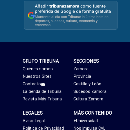
Añadir
tribunazamora
como fuente
preferida de Google de forma gratuita
Mantente al día con Tribuna: la última hora en
deportes, sucesos, cultura, economía y
empresas.
GRUPO TRIBUNA
SECCIONES
Quiénes somos
Zamora
Nuestros Sites
Provincia
Contacto
Castilla y León
La tienda de Tribuna
Sucesos Zamora
Revista Más Tribuna
Cultura Zamora
LEGALES
MÁS CONTENIDO
Aviso Legal
+Universidad
Política de Privacidad
Nos impulsa CyL