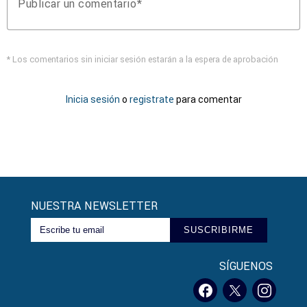
Publicar un comentario
* Los comentarios sin iniciar sesión estarán a la espera de aprobación
Inicia sesión
o
registrate
para comentar
NUESTRA NEWSLETTER
SUSCRIBIRME
SÍGUENOS