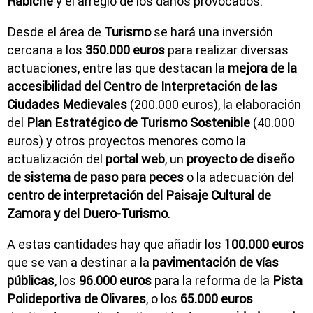
Rabiche
y el arreglo de los daños provocados.
Desde el área de
Turismo
se hará una inversión
cercana a los
350.000 euros
para realizar diversas
actuaciones, entre las que destacan la
mejora de la
accesibilidad del Centro de Interpretación de las
Ciudades Medievales
(200.000 euros), la elaboración
del
Plan Estratégico de Turismo Sostenible
(40.000
euros) y otros proyectos menores como la
actualización del
portal web
, un
proyecto de diseño
de sistema de paso para peces
o la adecuación del
centro de interpretación del Paisaje Cultural de
Zamora y del Duero-Turismo
.
A estas cantidades hay que añadir los
100.000 euros
que se van a destinar a la
pavimentación de vías
públicas
, los
96.000 euros
para la reforma de la
Pista
Polideportiva de Olivares
, o los
65.000 euros