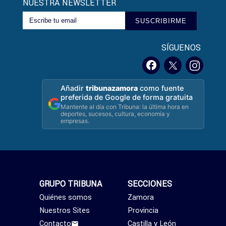
NUESTRA NEWSLETTER
SUSCRIBIRME
SÍGUENOS
Añadir
tribunazamora
como fuente
preferida de Google de forma gratuita
Mantente al día con Tribuna: la última hora en
deportes, sucesos, cultura, economía y
empresas.
GRUPO TRIBUNA
SECCIONES
Quiénes somos
Zamora
Nuestros Sites
Provincia
Contacto
Castilla y León