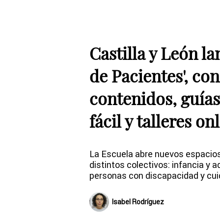
Castilla y León la
de Pacientes', co
contenidos, guías
fácil y talleres on
La Escuela abre nuevos espacios
distintos colectivos: infancia y 
personas con discapacidad y cu
Isabel Rodríguez