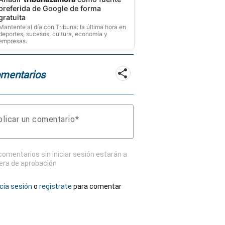
preferida de Google de forma
gratuita
Mantente al día con Tribuna: la última hora en
deportes, sucesos, cultura, economía y
empresas.
mentarios
licar un comentario
comentarios sin iniciar sesión estarán a
era de aprobación
icia sesión
o
registrate
para comentar