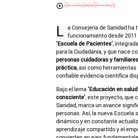
L
a Consejería de Sanidad ha 
funcionamiento desde 2011 e
'Escuela de Pacientes'
, integra
para la Ciudadanía, y que nace co
personas cuidadoras y familiares
práctica
, así como herramientas
confiable evidencia científica dis
Bajo el lema
'Educación en salud 
consciente'
, este proyecto, que 
Sanidad, marca un avance signifi
personas. Así, la nueva Escuela 
dinámico y en constante actualiz
aprendizaje compartido y el emp
convierten en ejes fundamentale