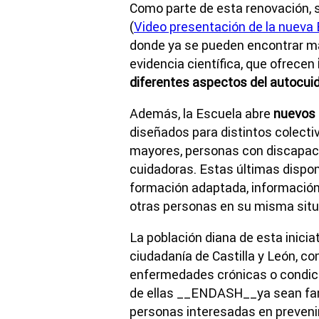
Como parte de esta renovación, s
(
Video presentación de la nueva 
donde ya se pueden encontrar má
evidencia científica, que ofrecen
diferentes aspectos del autocui
Además, la Escuela abre
nuevos 
diseñados para distintos colecti
mayores, personas con discapac
cuidadoras. Estas últimas dispo
formación adaptada, información 
otras personas en su misma situa
La población diana de esta iniciat
ciudadanía de Castilla y León, c
enfermedades crónicas o condici
de ellas __ENDASH__ya sean fam
personas interesadas en preveni