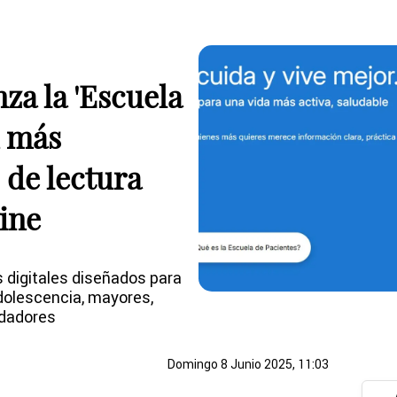
nza la 'Escuela
n más
 de lectura
line
 digitales diseñados para
adolescencia, mayores,
idadores
Domingo 8 Junio 2025, 11:03