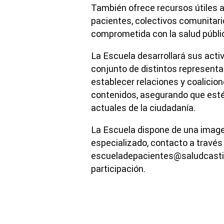
También ofrece recursos útiles a
pacientes, colectivos comunitari
comprometida con la salud públi
La Escuela desarrollará sus activ
conjunto de distintos represent
establecer relaciones y coalicio
contenidos, asegurando que esté
actuales de la ciudadanía.
La Escuela dispone de una imagen
especializado, contacto a través 
escueladepacientes@saludcastilla
participación.