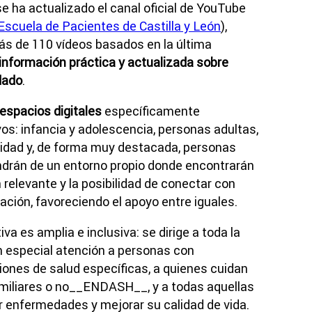
e ha actualizado el canal oficial de YouTube
Escuela de Pacientes de Castilla y León
),
s de 110 vídeos basados en la última
información práctica y actualizada sobre
dado
.
espacios digitales
específicamente
vos: infancia y adolescencia, personas adultas,
idad y, de forma muy destacada, personas
ndrán de un entorno propio donde encontrarán
relevante y la posibilidad de conectar con
ción, favoreciendo el apoyo entre iguales.
iva es amplia e inclusiva: se dirige a toda la
on especial atención a personas con
ones de salud específicas, a quienes cuidan
iliares o no__ENDASH__, y a todas aquellas
r enfermedades y mejorar su calidad de vida.