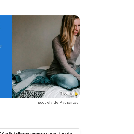
Escuela de Pacientes.
Añadir
tribunazamora
como fuente