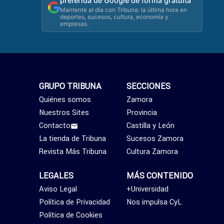
preferida de Google de forma gratuita
Mantente al día con Tribuna: la última hora en
deportes, sucesos, cultura, economía y
empresas.
GRUPO TRIBUNA
SECCIONES
Quiénes somos
Zamora
Nuestros Sites
Provincia
Contacto
Castilla y León
La tienda de Tribuna
Sucesos Zamora
Revista Más Tribuna
Cultura Zamora
LEGALES
MÁS CONTENIDO
Aviso Legal
+Universidad
Política de Privacidad
Nos impulsa CyL
Política de Cookies