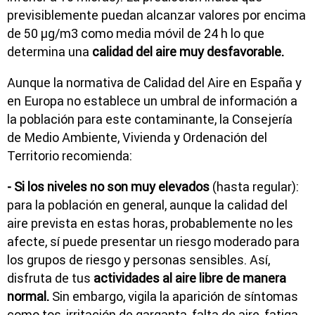
previsiblemente puedan alcanzar valores por encima
de 50 μg/m3 como media móvil de 24 h lo que
determina una
calidad del aire muy desfavorable.
Aunque la normativa de Calidad del Aire en España y
en Europa no establece un umbral de información a
la población para este contaminante, la Consejería
de Medio Ambiente, Vivienda y Ordenación del
Territorio recomienda:
- Si los niveles no son muy elevados
(hasta regular):
para la población en general, aunque la calidad del
aire prevista en estas horas, probablemente no les
afecte, sí puede presentar un riesgo moderado para
los grupos de riesgo y personas sensibles. Así,
disfruta de tus
actividades al aire libre de manera
normal.
Sin embargo, vigila la aparición de síntomas
como tos, irritación de garganta, falta de aire, fatiga