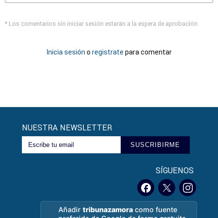
* Los comentarios sin iniciar sesión estarán a la espera de aprobación
Inicia sesión
o
registrate
para comentar
NUESTRA NEWSLETTER
SUSCRIBIRME
SÍGUENOS
Añadir
tribunazamora
como fuente