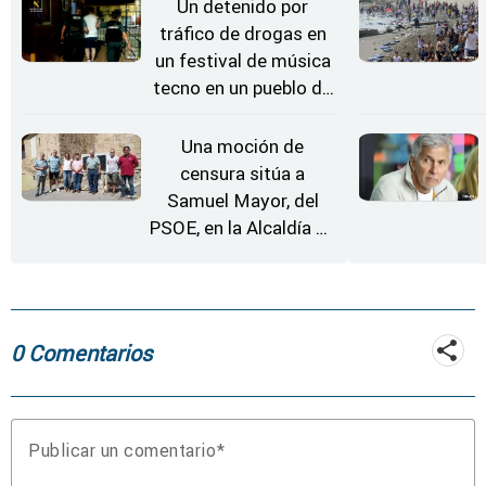
coche
Un detenido por
tráfico de drogas en
un festival de música
tecno en un pueblo de
Zamora
Una moción de
censura sitúa a
Samuel Mayor, del
PSOE, en la Alcaldía de
Moraleja de Sayago
0 Comentarios
Publicar un comentario