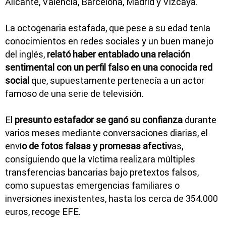
Alicante, Valencia, Barcelona, Madrid y Vizcaya.
La octogenaria estafada, que pese a su edad tenía
conocimientos en redes sociales y un buen manejo
del inglés,
relató haber entablado una relación
sentimental con un perfil falso en una conocida red
social
que, supuestamente pertenecía a un actor
famoso de una serie de televisión.
El
presunto estafador se ganó su confianza
durante
varios meses mediante conversaciones diarias, el
enví
o de fotos falsas y promesas afectiv
as,
consiguiendo que la víctima realizara múltiples
transferencias bancarias bajo pretextos falsos,
como supuestas emergencias familiares o
inversiones inexistentes, hasta los cerca de 354.000
euros, recoge EFE.