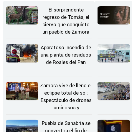
El sorprendente
regreso de Tomás, el
ciervo que conquistó
un pueblo de Zamora
Aparatoso incendio de
una planta de residuos
de Roales del Pan
Zamora vive de lleno el
eclipse total de sol:
Espectáculo de drones
luminosos y
Conciertos bajo las
Estrellas
Puebla de Sanabria se
convertirá el fin de