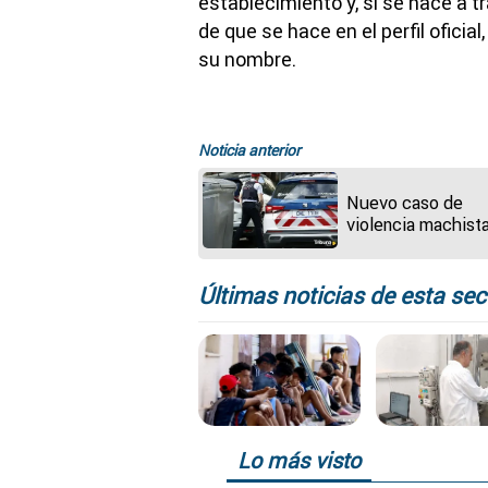
establecimiento y, si se hace a t
de que se hace en el perfil oficia
su nombre.
Noticia anterior
Nuevo caso de
violencia machista
apuñala y lanza po
ventana a su parej
Últimas noticias de esta sec
Lo más visto