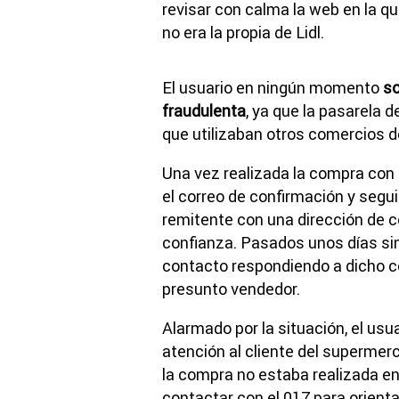
revisar con calma la web en la q
no era la propia de Lidl.
El usuario en ningún momento
so
fraudulenta
, ya que la pasarela d
que utilizaban otros comercios 
Una vez realizada la compra con 
el correo de confirmación y segui
remitente con una dirección de co
confianza. Pasados unos días sin 
contacto respondiendo a dicho co
presunto vendedor.
Alarmado por la situación, el usu
atención al cliente del superme
la compra no estaba realizada en 
contactar con el 017 para orient