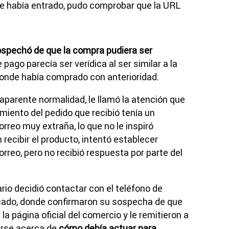
ue había entrado, pudo comprobar que la URL
spechó de que la compra pudiera ser
e pago parecía ser verídica al ser similar a la
donde había comprado con anterioridad.
aparente normalidad, le llamó la atención que
miento del pedido que recibió tenía un
rreo muy extraña, lo que no le inspiró
recibir el producto, intentó establecer
rreo, pero no recibió respuesta por parte del
ario decidió contactar con el teléfono de
rcado, donde confirmaron su sospecha de que
la página oficial del comercio y le remitieron a
arse acerca de
cómo debía actuar para