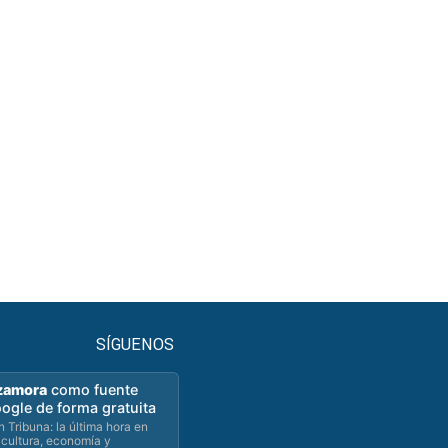
SÍGUENOS
zamora
como fuente
oogle de forma gratuita
 Tribuna: la última hora en
 cultura, economía y