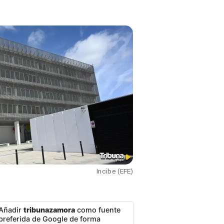
Incibe (EFE)
Añadir
tribunazamora
como fuente
preferida de Google de forma