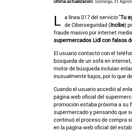
Última actualización:
Domingo, 31 Agosto
L
a línea 017 del servicio
'Tu a
de Ciberseguridad (
Incibe
) p
fraude masivo por internet medi
supermercados Lidl con falsos 
El usuario contactó con el teléfon
búsqueda de un sofá en internet,
motor de búsqueda incluían enla
inusualmente bajos, por lo que de
Cuando el usuario accedió al enla
página web oficial del supermerc
promoción estaba próxima a su fin
supermercado y pensando que se
continuó el proceso de compra s
en la página web oficial del esta