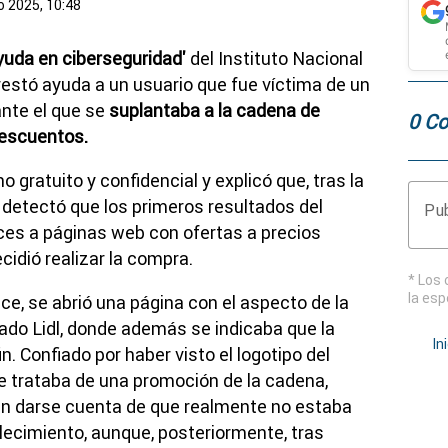
 2025, 10:48
yuda en ciberseguridad'
del Instituto Nacional
restó ayuda a un usuario que fue víctima de un
ante el que se
suplantaba a la cadena de
0 Co
descuentos.
o gratuito y confidencial y explicó que, tras la
 detectó que los primeros resultados del
Pub
ces a páginas web con ofertas a precios
cidió realizar la compra.
* Los 
la esp
ce, se abrió una página con el aspecto de la
ado Lidl, donde además se indicaba que la
In
. Confiado por haber visto el logotipo del
 trataba de una promoción de la cadena,
in darse cuenta de que realmente no estaba
blecimiento, aunque, posteriormente, tras