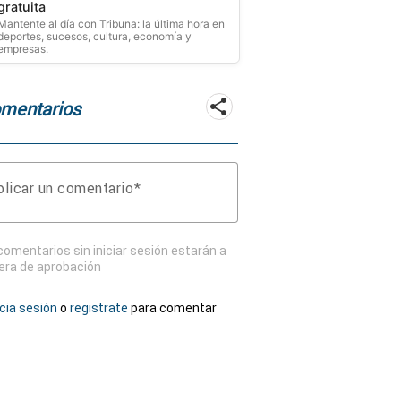
gratuita
Mantente al día con Tribuna: la última hora en
deportes, sucesos, cultura, economía y
empresas.
mentarios
licar un comentario
comentarios sin iniciar sesión estarán a
era de aprobación
icia sesión
o
registrate
para comentar