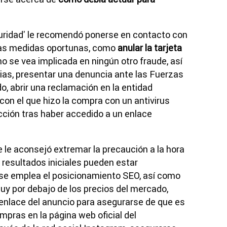
guridad' le recomendó ponerse en contacto con
 las medidas oportunas, como
anular la tarjeta
no se vea implicada en ningún otro fraude, así
ias, presentar una denuncia ante las Fuerzas
o, abrir una reclamación en la entidad
 con el que hizo la compra con un antivirus
ección tras haber accedido a un enlace
e le aconsejó extremar la precaución a la hora
 resultados iniciales pueden estar
se emplea el posicionamiento SEO, así como
uy por debajo de los precios del mercado,
el enlace del anuncio para asegurarse de que es
compras en la página web oficial del