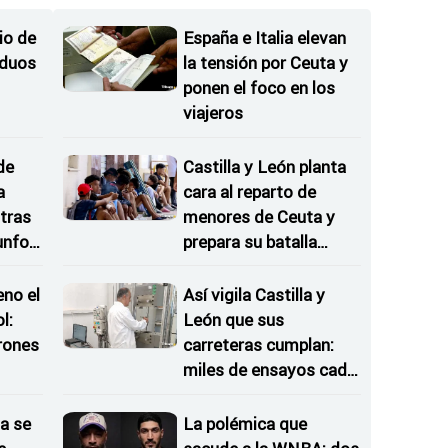
io de
España e Italia elevan
iduos
la tensión por Ceuta y
ponen el foco en los
viajeros
de
Castilla y León planta
a
cara al reparto de
tras
menores de Ceuta y
iunfos
prepara su batalla
judicial
eno el
Así vigila Castilla y
l:
León que sus
rones
carreteras cumplan:
miles de ensayos cada
as
año
a se
La polémica que