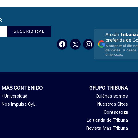
R
SUSCRIBIRME
Añadir
tribuna
preferida de G
Mantente al día con
deportes, sucesos,
empresas.
MÁS CONTENIDO
GRUPO TRIBUNA
+Universidad
Quiénes somos
Nos impulsa CyL
Nuestros Sites
Contacto
La tienda de Tribuna
Revista Más Tribuna