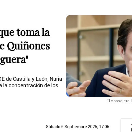
que toma la
ue Quiñones
iguera"
E de Castilla y León, Nuria
a la concentración de los
El consejero 
Sábado 6 Septiembre 2025, 17:05