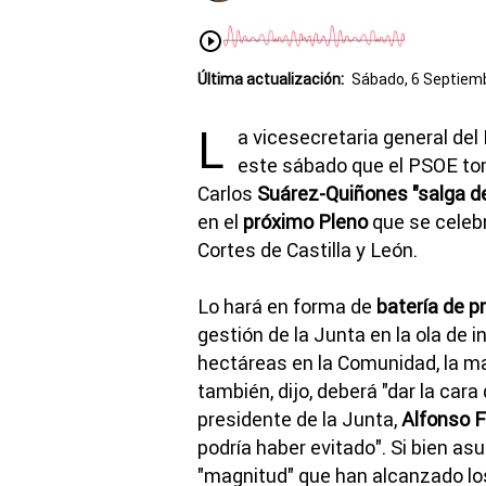
Última actualización:
Sábado, 6 Septiemb
L
a vicesecretaria general del
este sábado que el PSOE tom
Carlos
Suárez-Quiñones "salga de
en el
próximo Pleno
que se celebr
Cortes de Castilla y León.
Lo hará en forma de
batería de p
gestión de la Junta en la ola de
hectáreas en la Comunidad, la ma
también, dijo, deberá "dar la cara
presidente de la Junta,
Alfonso 
podría haber evitado". Si bien as
"magnitud" que han alcanzado los