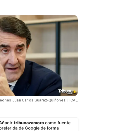
leonés Juan Carlos Suárez-Quiñones. | ICAL
Añadir
tribunazamora
como fuente
preferida de Google de forma