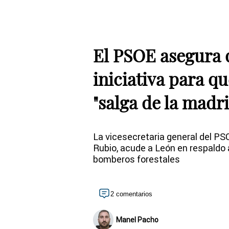
El PSOE asegura 
iniciativa para q
"salga de la madr
La vicesecretaria general del PSO
Rubio, acude a León en respaldo 
bomberos forestales
2 comentarios
Manel Pacho