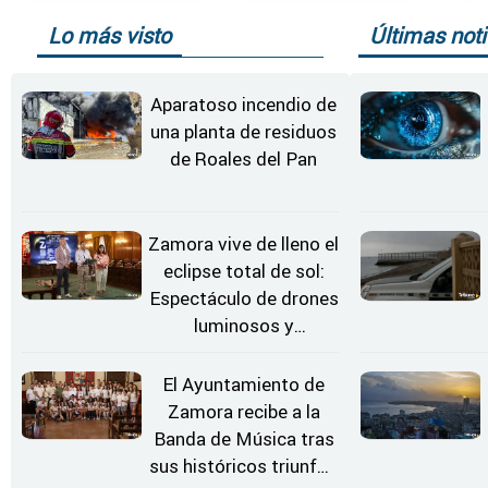
Lo más visto
Últimas noti
Aparatoso incendio de
una planta de residuos
de Roales del Pan
Zamora vive de lleno el
eclipse total de sol:
Espectáculo de drones
luminosos y
Conciertos bajo las
Estrellas
El Ayuntamiento de
Zamora recibe a la
Banda de Música tras
sus históricos triunfos