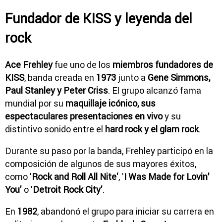
Fundador de KISS y leyenda del
rock
Ace Frehley
fue uno de los
miembros fundadores de
KISS
, banda creada en
1973
junto a
Gene Simmons,
Paul Stanley y Peter Criss
. El grupo alcanzó fama
mundial por su
maquillaje icónico, sus
espectaculares presentaciones en vivo
y su
distintivo sonido entre el
hard rock y el glam rock
.
Durante su paso por la banda, Frehley participó en la
composición de algunos de sus mayores éxitos,
como '
Rock and Roll All Nite'
, '
I Was Made for Lovin’
You'
o '
Detroit Rock City'
.
En
1982
, abandonó el grupo para iniciar su carrera en