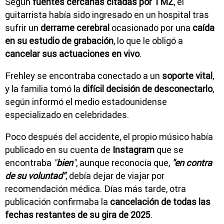
Según
fuentes cercanas citadas por TMZ
, el
guitarrista había sido ingresado en un hospital tras
sufrir un
derrame cerebral
ocasionado por una
caída
en su estudio de grabación
, lo que le obligó a
cancelar sus actuaciones en vivo
.
Frehley se encontraba conectado a un
soporte vital
,
y la familia tomó la
difícil decisión de desconectarlo
,
según informó el medio estadounidense
especializado en celebridades.
Poco después del accidente, el propio músico había
publicado en su cuenta de
Instagram
que se
encontraba
"
bien
"
, aunque reconocía que,
"en contra
de su voluntad"
, debía dejar de viajar por
recomendación médica. Días más tarde, otra
publicación confirmaba la
cancelación de todas las
fechas restantes de su gira de 2025
.