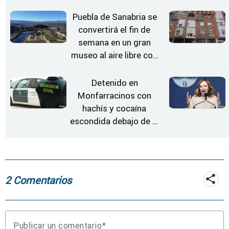
en Kerkrade
Puebla de Sanabria se
convertirá el fin de
semana en un gran
museo al aire libre con
'El Arriero'
Detenido en
Monfarracinos con
hachís y cocaína
escondida debajo de la
rueda de repuesto del
coche
2 Comentarios
Publicar un comentario