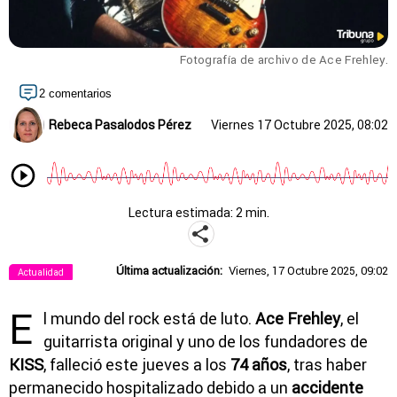
Fotografía de archivo de Ace Frehley.
2 comentarios
Rebeca Pasalodos Pérez
Viernes 17 Octubre 2025, 08:02
Lectura estimada: 2 min.
Última actualización:
Viernes, 17 Octubre 2025, 09:02
Actualidad
E
l mundo del rock está de luto.
Ace Frehley
, el
guitarrista original y uno de los fundadores de
KISS
, falleció este jueves a los
74 años
, tras haber
permanecido hospitalizado debido a un
accidente