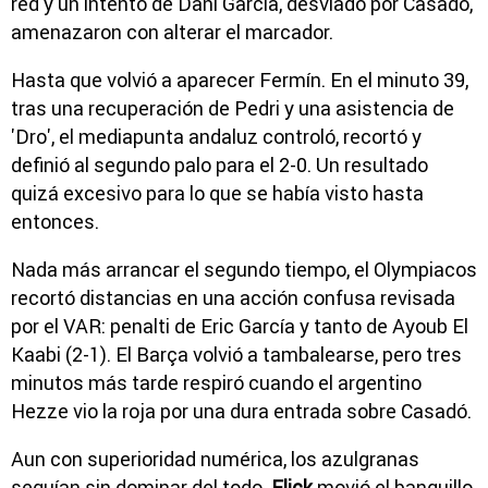
red y un intento de Dani García, desviado por Casadó,
amenazaron con alterar el marcador.
Hasta que volvió a aparecer Fermín. En el minuto 39,
tras una recuperación de Pedri y una asistencia de
'Dro', el mediapunta andaluz controló, recortó y
definió al segundo palo para el 2-0. Un resultado
quizá excesivo para lo que se había visto hasta
entonces.
Nada más arrancar el segundo tiempo, el Olympiacos
recortó distancias en una acción confusa revisada
por el VAR: penalti de Eric García y tanto de Ayoub El
Kaabi (2-1). El Barça volvió a tambalearse, pero tres
minutos más tarde respiró cuando el argentino
Hezze vio la roja por una dura entrada sobre Casadó.
Aun con superioridad numérica, los azulgranas
seguían sin dominar del todo.
Flick
movió el banquillo