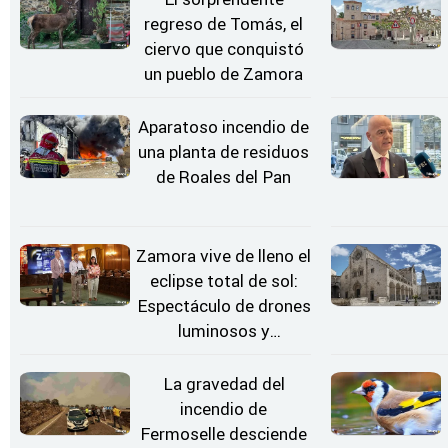
regreso de Tomás, el
ciervo que conquistó
un pueblo de Zamora
Aparatoso incendio de
una planta de residuos
de Roales del Pan
Zamora vive de lleno el
eclipse total de sol:
Espectáculo de drones
luminosos y
Conciertos bajo las
Estrellas
La gravedad del
incendio de
Fermoselle desciende