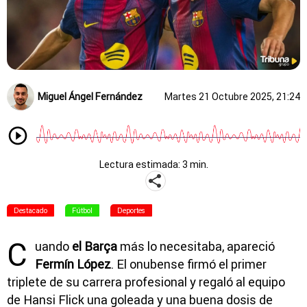
Miguel Ángel Fernández
Martes 21 Octubre 2025, 21:24
Lectura estimada: 3 min.
Destacado
Fútbol
Deportes
C
uando
el Barça
más lo necesitaba, apareció
Fermín López
. El onubense firmó el primer
triplete de su carrera profesional y regaló al equipo
de Hansi Flick una goleada y una buena dosis de