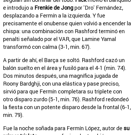
e introdujo a
Frenkie de Jong
por 'Dro' Fernández,
desplazando a Fermín a la izquierda. Y fue
precisamente el onubense quien volvió a encender la
chispa: una combinación con Rashford terminó en
penalti señalado por el VAR, que Lamine Yamal
transformó con calma (3-1, min. 67).
A partir de ahí, el Barça se soltó. Rashford cazó un
balón suelto en el área y fusiló para el 4-1 (min. 74).
Dos minutos después, una magnífica jugada de
Roony Bardghji, con una elástica y pase preciso,
sirvió para que Fermín completara su triplete con
otro disparo zurdo (5-1, min. 76). Rashford redondeó
la fiesta con un potente disparo desde la frontal (6-1,
min. 79).
Fue la noche soñada para Fermín López, autor de
su