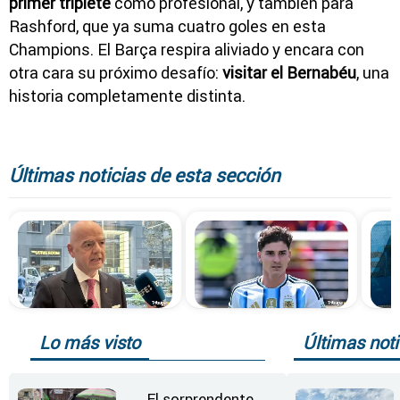
primer triplete
como profesional, y también para
Rashford, que ya suma cuatro goles en esta
Champions. El Barça respira aliviado y encara con
otra cara su próximo desafío:
visitar el Bernabéu
, una
historia completamente distinta.
Últimas noticias de esta sección
Lo más visto
Últimas noti
El sorprendente