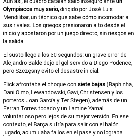
Aun así, el cuadro catalán salió inseguro ante
un
Olympiacos muy serio,
dirigido por José Luis
Mendilibar, un técnico que sabe cómo incomodar a
sus rivales. Los griegos presionaron alto desde el
inicio y apostaron por un juego directo, sin riesgos en
la salida.
El susto llegó a los 30 segundos: un grave error de
Alejandro Balde dejó el gol servido a Diego Podence,
pero Szczęsny evitó el desastre inicial.
Flick afrontaba el choque con
siete bajas
(Raphinha,
Dani Olmo, Lewandowski, Gavi, Christensen y los
porteros Joan García y Ter Stegen), además de un
Ferran Torres tocado y un Lamine Yamal
voluntarioso pero lejos de su mejor versión. En ese
contexto, el Barça sufría para salir con el balón
jugado, acumulaba fallos en el pase y no lograba