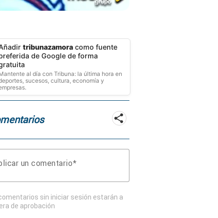
Añadir
tribunazamora
como fuente
preferida de Google de forma
gratuita
Mantente al día con Tribuna: la última hora en
deportes, sucesos, cultura, economía y
empresas.
mentarios
licar un comentario
comentarios sin iniciar sesión estarán a
era de aprobación