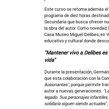
Este curso se retoma además el ta
programa de diez horas destinado
Secundaria que busca ofrecer nu
la obra del autor. Como novedad, 
Casa Museo Miguel Delibes, en V
educativo y cultural donde descu
"Mantener vivo a Delibes es
vida"
Durante la presentación, Germán 
que esta colaboración con la Co
ilusionantes",
porque permite tran
autor a nuevas generaciones.
"Le
legado. Sus personajes infantiles,
solidaria siguen siendo actuales",