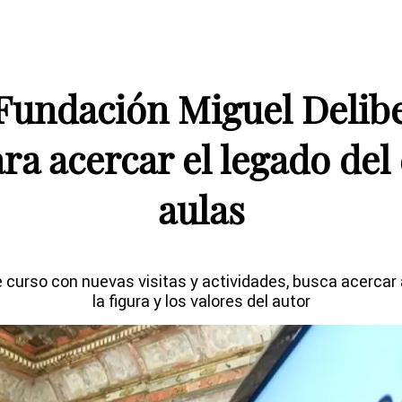
a Fundación Miguel Delib
a acercar el legado del e
aulas
 curso con nuevas visitas y actividades, busca acercar a
la figura y los valores del autor