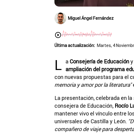
Miguel Ángel Fernández
Última actualización:
Martes, 4 Noviembr
L
a
Consejería de Educación
y
ampliación del programa educ
con nuevas propuestas para el 
memoria y amor por la literatura"
La presentación, celebrada en la 
consejera de Educación,
Rocío L
mantener vivo el vínculo entre lo
universales de Castilla y León.
"D
compañero de viaje para despertar