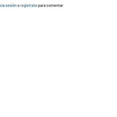
icia sesión
o
registrate
para comentar