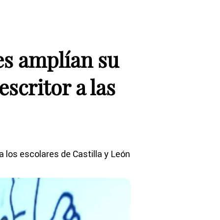
es amplían su
scritor a las
 los escolares de Castilla y León