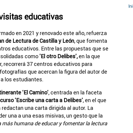
In
visitas educativas
firmado en 2021 y renovado este año, refuerza
an de Lectura de Castilla y León
, que fomenta
centros educativos. Entre las propuestas que se
onsolidadas como
'El otro Delibes',
en la que
tor, recorrerá 37 centros educativos para
otografías que acercan la figura del autor de
a los estudiantes.
tinerante 'El Camino'
, centrada en la faceta
curso 'Escribe una carta a Delibes'
, en el que
redactan una carta dirigida al autor. La
er una a una esas misivas, un gesto que la
a más humana de educar y fomentar la lectura