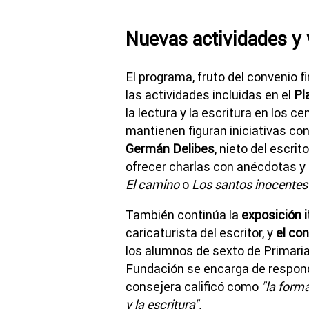
Nuevas actividades y 
El programa, fruto del convenio 
las actividades incluidas en el
Pl
la lectura y la escritura en los 
mantienen figuran iniciativas c
Germán Delibes
, nieto del escri
ofrecer charlas con anécdotas y f
El camino
o
Los santos inocentes
También continúa la
exposición i
caricaturista del escritor, y
el con
los alumnos de sexto de Primaria 
Fundación se encarga de respond
consejera calificó como
"la form
y la escritura".