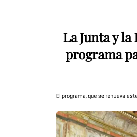
La Junta y l
programa par
El programa, que se renueva este