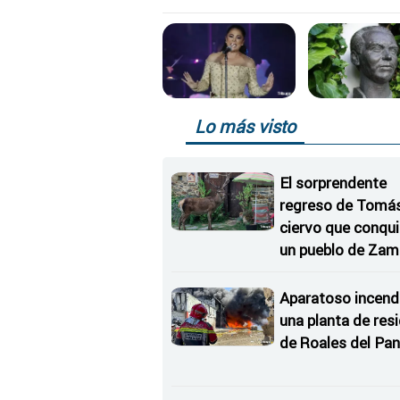
Lo más visto
El sorprendente
regreso de Tomás,
ciervo que conqu
un pueblo de Zam
Aparatoso incend
una planta de res
de Roales del Pan