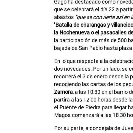
Gago ha destacado como noveda
que se celebrará el día 22 a part
abastos
"que se convierte así en 
'Batalla de charangas y villancico
la Nochenueva o el pasacalles de
la participación de más de 500 ba
bajada de San Pablo hasta plaza
En lo que respecta a la celebrac
dos novedades. Por un lado, se c
recorrerá el 3 de enero desde la 
recogiendo las cartas de los peq
Zamora
, a las 10.30 en el barrio 
partirá a las 12.00 horas desde 
el Puente de Piedra para llegar 
Magos comenzará a las 18.30 ho
Por su parte, a concejala de Juve