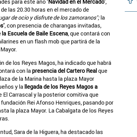
des para este año
'Navidad en el Mercado'
,
ir de las 20.30 horas en el mercado de
lugar de ocio y disfrute de los zamoranos";
la
s'
, con presencia de charangas invitadas,
 la Escuela de Baile Escena
, que contará con
ilarines en un flash mob que partirá de la
 Mayor.
ión de los Reyes Magos, ha indicado que habrá
ontará con la
presencia del Cartero Real
que
plaza de la Marina hasta la plaza Mayor
ueños y la
llegada de los Reyes Magos a
de El Carrascal y la posterior comitiva que
la fundación Rei Afonso Henriques, pasando por
hasta la plaza Mayor. La Cabalgata de los Reyes
ras.
ntud, Sara de la Higuera, ha destacado las