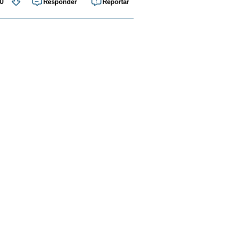
0
Responder
Reportar