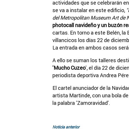
actividades que se celebrarán en
se va a instalar en este edificio,
"
del Metropolitan Museum Art de 
photocall navideño y un buzón re
cartas. En torno a este Belén, l
villancicos los días 22 de diciembr
La entrada en ambos casos será g
A ello se suman los talleres dest
'Mucho Cuzeo
', el día 22 de dic
periodista deportiva Andrea Pére
El cartel anunciador de la Navid
artista Martinde, con una bola 
la palabra 'Zamoravidad'.
Noticia anterior