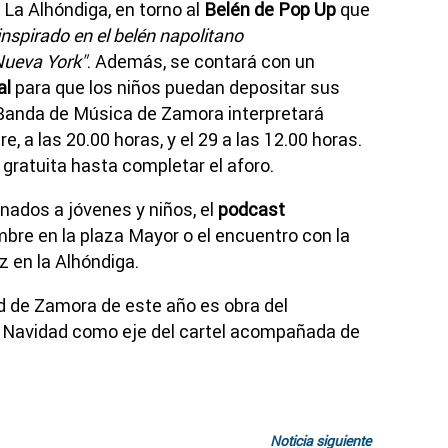
 La Alhóndiga, en torno al
Belén de Pop Up
que
inspirado en el belén napolitano
Nueva York"
. Además, se contará con un
al
para que los niños puedan depositar sus
a Banda de Música de Zamora interpretará
e, a las 20.00 horas, y el 29 a las 12.00 horas.
ratuita hasta completar el aforo.
inados a jóvenes y niños, el
podcast
iembre en la plaza Mayor o el encuentro con la
z en la Alhóndiga.
ad de Zamora de este año es obra del
de Navidad como eje del cartel acompañada de
Noticia siguiente