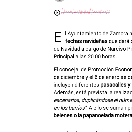
E
l Ayuntamiento de Zamora h
fechas navideñas
que dará c
de Navidad a cargo de Narciso Pri
Principal a las 20.00 horas.
El concejal de Promoción Econó
de diciembre y el 6 de enero se 
incluyen diferentes
pasacalles y
Además, está prevista la realizac
escenarios, duplicándose el númer
en los barrios"
. A ello se suman 
belenes o la papanoelada moter