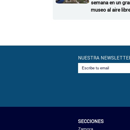
semana en un gra
museo al aire libr
'El Arriero'
NUESTRA NEWSLETTE
SECCIONES
Zamora