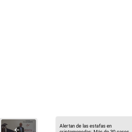
Alertan de las estafas en
criptomonedas: Más de 30 casos