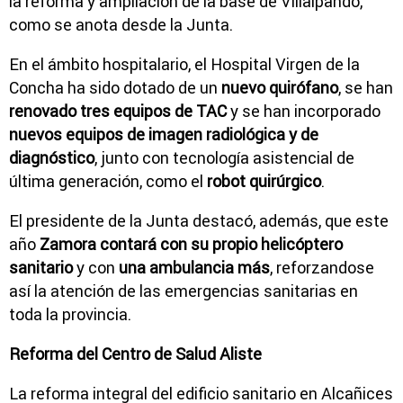
la reforma y ampliación de la base de Villalpando,
como se anota desde la Junta.
En el ámbito hospitalario, el Hospital Virgen de la
Concha ha sido dotado de un
nuevo quirófano
, se han
renovado tres equipos de TAC
y se han incorporado
nuevos equipos de imagen radiológica y de
diagnóstico
, junto con tecnología asistencial de
última generación, como el
robot quirúrgico
.
El presidente de la Junta destacó, además, que este
año
Zamora contará con su propio helicóptero
sanitario
y con
una ambulancia más
, reforzandose
así la atención de las emergencias sanitarias en
toda la provincia.
Reforma del Centro de Salud Aliste
La reforma integral del edificio sanitario en Alcañices