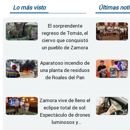
Lo más visto
Últimas noti
El sorprendente
regreso de Tomás, el
ciervo que conquistó
un pueblo de Zamora
Aparatoso incendio de
una planta de residuos
de Roales del Pan
Zamora vive de lleno el
eclipse total de sol:
Espectáculo de drones
luminosos y
Conciertos bajo las