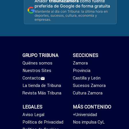
Añadir
tribunazamora
como fuente
preferida de Google de forma gratuita
Mantente al día con Tribuna: la última hora en
deportes, sucesos, cultura, economía y
empresas.
GRUPO TRIBUNA
SECCIONES
Quiénes somos
Zamora
Nuestros Sites
Provincia
Contacto
Castilla y León
La tienda de Tribuna
Sucesos Zamora
Revista Más Tribuna
Cultura Zamora
LEGALES
MÁS CONTENIDO
Aviso Legal
+Universidad
Política de Privacidad
Nos impulsa CyL