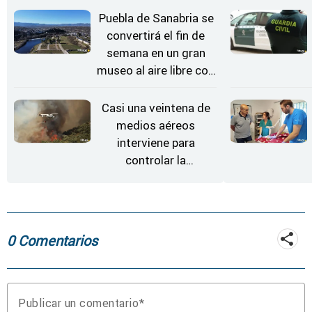
Estrellas
Puebla de Sanabria se
convertirá el fin de
semana en un gran
museo al aire libre con
'El Arriero'
Casi una veintena de
medios aéreos
interviene para
controlar la
reactivación del
incendio de
Fermoselle
0 Comentarios
Publicar un comentario