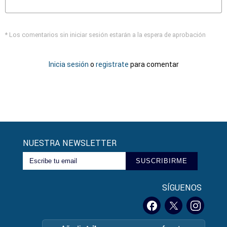
* Los comentarios sin iniciar sesión estarán a la espera de aprobación
Inicia sesión
o
registrate
para comentar
NUESTRA NEWSLETTER
SUSCRIBIRME
SÍGUENOS