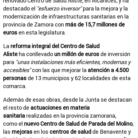
renovado Centro de Salud Aliste, en Alcañices, y ha
destacado el
"esfuerzo inversor"
para la mejora y la
modernización de infraestructuras sanitarias en la
provincia de Zamora con
más de 15,7 millones de
euros
en esta legislatura.
La
reforma integral del Centro de Salud
Aliste
ha conllevado
un millón de euros
de inversión
para
"unas instalaciones más eficientes, modernas y
accesibles"
con las que mejorar la
atención a 4.500
personas
de 13 municipios y 62 localidades de esta
comarca.
Además de esas obras, desde la Junta se destacan
el resto de
actuaciones en materia
sanitaria
realizadas en la provincia zamorana,
como el
nuevo Centro de Salud de Parada del Molino
,
las
mejoras
en los
centros de salud
de Benavente y