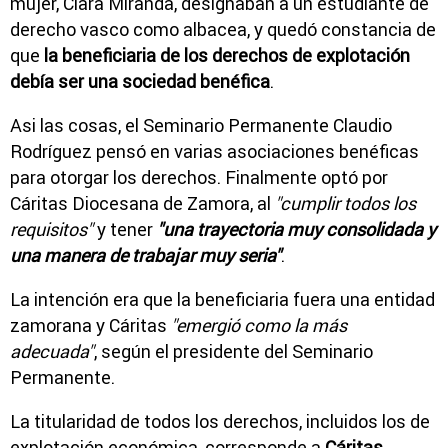
mujer, Clara Miranda, designaban a un estudiante de
derecho vasco como albacea, y quedó constancia de
que
la beneficiaria de los derechos de explotación
debía ser una sociedad benéfica
.
Asi las cosas, el Seminario Permanente Claudio
Rodríguez pensó en varias asociaciones benéficas
para otorgar los derechos. Finalmente optó por
Cáritas Diocesana de Zamora, al
"cumplir todos los
requisitos"
y tener
"una trayectoria muy consolidada y
una manera de trabajar muy seria"
.
La intención era que la beneficiaria fuera una entidad
zamorana y Cáritas
"emergió como
la más
adecuada"
, según el presidente del Seminario
Permanente.
La titularidad de todos los derechos, incluidos los de
explotación económica, corresponde a
Cáritas