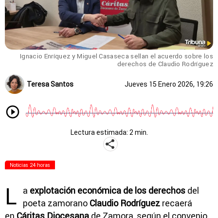
Ignacio Enríquez y Miguel Casaseca sellan el acuerdo sobre los
derechos de Claudio Rodríguez
Teresa Santos
Jueves 15 Enero 2026, 19:26
Lectura estimada: 2 min.
Noticias 24 horas
L
a
explotación económica de los derechos
del
poeta zamorano
Claudio Rodríguez
recaerá
en
Cáritas Diocesana
de Zamora, según el convenio