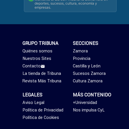
deportes, sucesos, cultura, economía y
empresas.
GRUPO TRIBUNA
SECCIONES
Quiénes somos
Zamora
Nuestros Sites
Provincia
Contacto
Castilla y León
La tienda de Tribuna
Sucesos Zamora
Revista Más Tribuna
Cultura Zamora
LEGALES
MÁS CONTENIDO
Aviso Legal
+Universidad
Política de Privacidad
Nos impulsa CyL
Política de Cookies