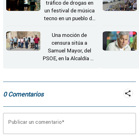
tráfico de drogas en
un festival de música
tecno en un pueblo de
Zamora
Una moción de
censura sitúa a
Samuel Mayor, del
PSOE, en la Alcaldía de
Moraleja de Sayago
0 Comentarios
Publicar un comentario