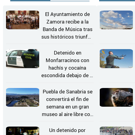
El Ayuntamiento de
Zamora recibe a la
Banda de Música tras
sus históricos triunfos
en Kerkrade
Detenido en
Monfarracinos con
hachís y cocaína
escondida debajo de la
rueda de repuesto del
coche
Puebla de Sanabria se
convertirá el fin de
semana en un gran
museo al aire libre con
'El Arriero'
Un detenido por