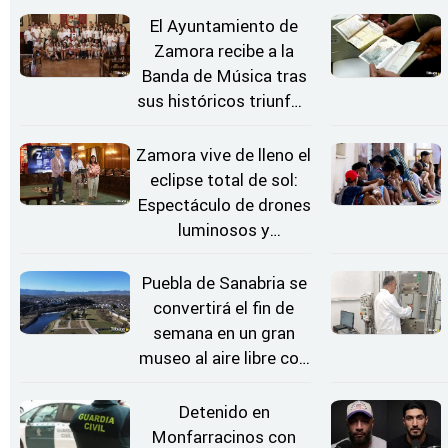
El Ayuntamiento de
Zamora recibe a la
Banda de Música tras
sus históricos triunfos
en Kerkrade
Zamora vive de lleno el
eclipse total de sol:
Espectáculo de drones
luminosos y
Conciertos bajo las
Estrellas
Puebla de Sanabria se
convertirá el fin de
semana en un gran
museo al aire libre con
'El Arriero'
Detenido en
Monfarracinos con