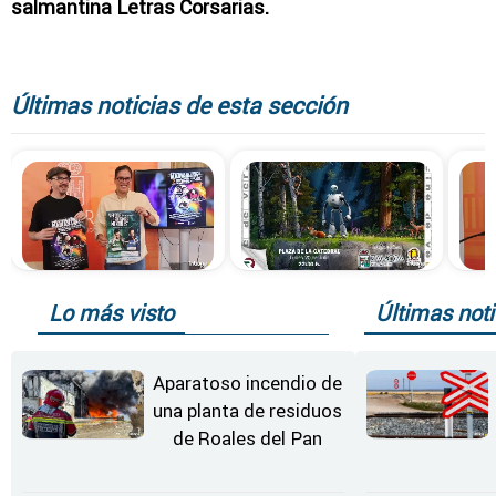
salmantina Letras Corsarias.
Últimas noticias de esta sección
Lo más visto
Últimas noti
Aparatoso incendio de
una planta de residuos
de Roales del Pan