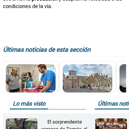
condiciones de la vía.
Últimas noticias de esta sección
Lo más visto
Últimas noti
El sorprendente
regreso de Tomás, el