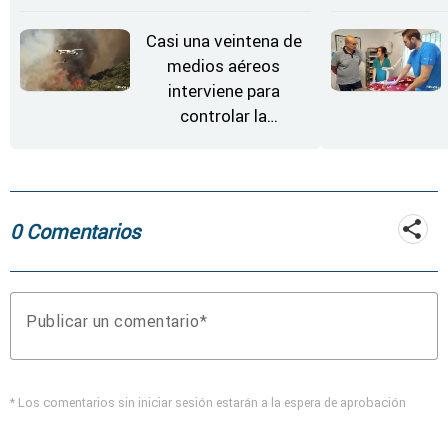
'El Arriero'
Casi una veintena de
medios aéreos
interviene para
controlar la
reactivación del
incendio de
Fermoselle
0 Comentarios
Publicar un comentario
* Los comentarios sin iniciar sesión estarán a la espera de aprobación