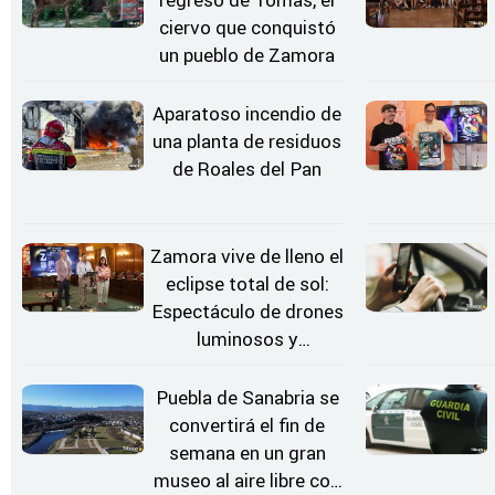
ciervo que conquistó
un pueblo de Zamora
Aparatoso incendio de
una planta de residuos
de Roales del Pan
Zamora vive de lleno el
eclipse total de sol:
Espectáculo de drones
luminosos y
Conciertos bajo las
Estrellas
Puebla de Sanabria se
convertirá el fin de
semana en un gran
museo al aire libre con