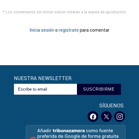
* Los comentarios sin iniciar sesión estarán a la espera de aprobación
Inicia sesión
o
registrate
para comentar
NUESTRA NEWSLETTER
SUSCRIBIRME
SÍGUENOS
Añadir
tribunazamora
como fuente
preferida de Google de forma gratuita