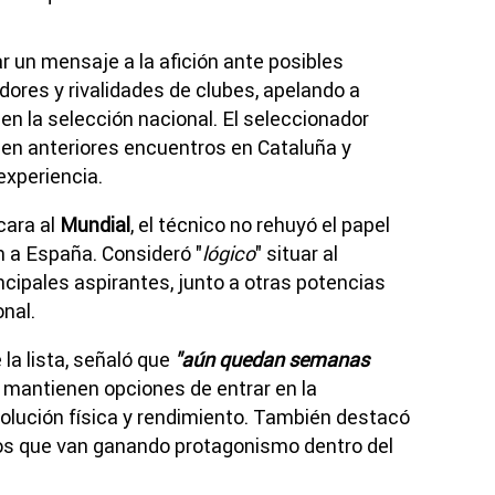
r un mensaje a la afición ante posibles
ores y rivalidades de clubes, apelando a
en la selección nacional. El seleccionador
 en anteriores encuentros en Cataluña y
experiencia.
cara al
Mundial
, el técnico no rehuyó el papel
n a España. Consideró "
lógico
" situar al
ncipales aspirantes, junto a otras potencias
onal.
 la lista, señaló que
"aún quedan semanas
 mantienen opciones de entrar en la
olución física y rendimiento. También destacó
tos que van ganando protagonismo dentro del