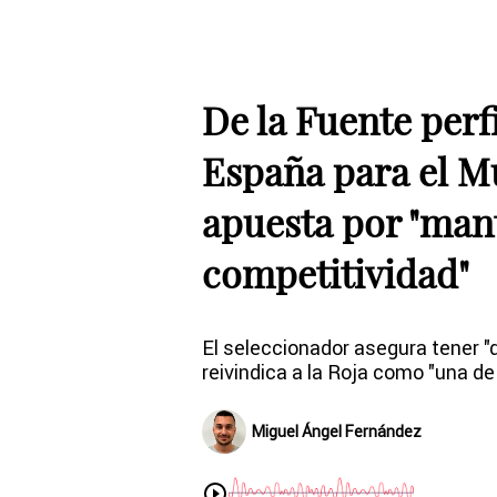
De la Fuente perf
España para el M
apuesta por "man
competitividad"
El seleccionador asegura tener "d
reivindica a la Roja como "una de l
Miguel Ángel Fernández