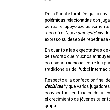
De la Fuente también quiso envia
polémicas
relacionadas con jugad
centrar el apoyo exclusivamente 
recordó el
"buen ambiente"
vivido
expresó su deseo de repetir esa 
En cuanto a las expectativas de 
de favorito que muchos atribuye
combinado nacional entre los pri
tradicionales del fútbol internaci
Respecto a la confección final de
decisivas"
y que varios jugadores
convocatoria en función de su ev
el crecimiento de jóvenes talen
grupo.