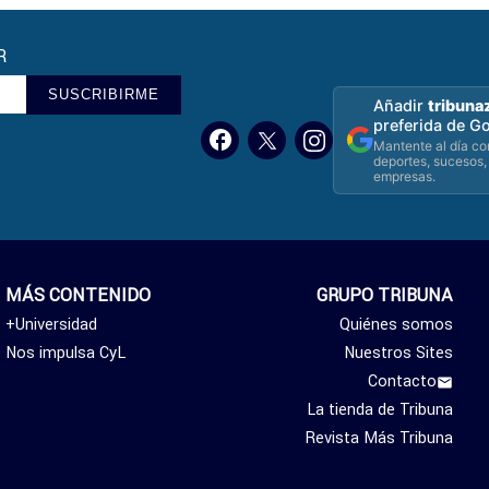
R
SUSCRIBIRME
Añadir
tribuna
preferida de G
Mantente al día con
deportes, sucesos,
empresas.
MÁS CONTENIDO
GRUPO TRIBUNA
+Universidad
Quiénes somos
Nos impulsa CyL
Nuestros Sites
Contacto
La tienda de Tribuna
Revista Más Tribuna