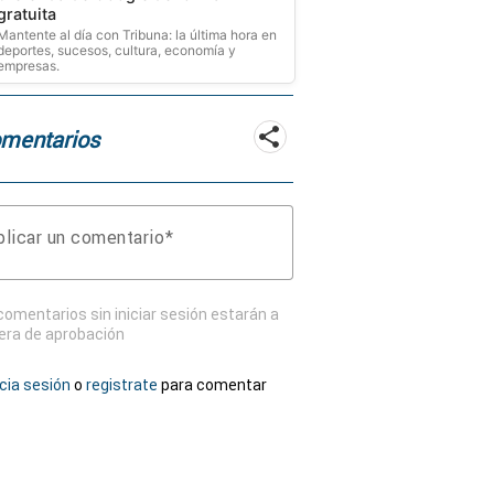
gratuita
Mantente al día con Tribuna: la última hora en
deportes, sucesos, cultura, economía y
empresas.
mentarios
licar un comentario
comentarios sin iniciar sesión estarán a
era de aprobación
icia sesión
o
registrate
para comentar