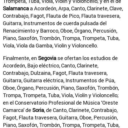
Trompeta, Tuba, Viola, Violín y Violoncello; y en el de
Salamanca
a Acordeón, Arpa, Canto, Clarinete, Clave,
Contrabajo, Fagot, Flauta de Pico, Flauta travesera,
Guitarra, Instrumentos de cuerda pulsada del
Renacimiento y Barroco, Oboe, Órgano, Percusión,
Piano, Saxofón, Trombón, Trompa, Trompeta, Tuba,
Viola, Viola da Gamba, Violín y Violoncello.
Finalmente, en
Segovia
se ofertan los estudios de
Acordeón, Bajo eléctrico, Canto, Clarinete,
Contrabajo, Dulzaina, Fagot, Flauta travesera,
Guitarra, Guitarra eléctrica, Instrumentos de Púa,
Oboe, Órgano, Percusión, Piano, Saxofón, Trombón,
Trompa, Trompeta, Tuba, Viola, Violín y Violoncello;
en el Conservatorio Profesional de Música ‘Oreste
Camarca’ de
Soria
, de Canto, Clarinete, Contrabajo,
Fagot, Flauta travesera, Guitarra, Oboe, Percusión,
Piano, Saxofón, Trombón, Trompa, Trompeta, Tuba,