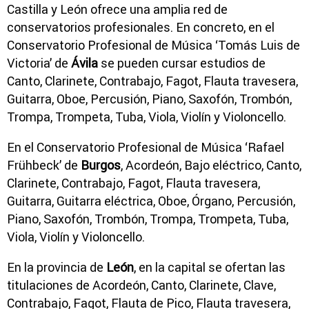
Castilla y León ofrece una amplia red de
conservatorios profesionales. En concreto, en el
Conservatorio Profesional de Música ‘Tomás Luis de
Victoria’ de
Ávila
se pueden cursar estudios de
Canto, Clarinete, Contrabajo, Fagot, Flauta travesera,
Guitarra, Oboe, Percusión, Piano, Saxofón, Trombón,
Trompa, Trompeta, Tuba, Viola, Violín y Violoncello.
En el Conservatorio Profesional de Música ‘Rafael
Frühbeck’ de
Burgos
, Acordeón, Bajo eléctrico, Canto,
Clarinete, Contrabajo, Fagot, Flauta travesera,
Guitarra, Guitarra eléctrica, Oboe, Órgano, Percusión,
Piano, Saxofón, Trombón, Trompa, Trompeta, Tuba,
Viola, Violín y Violoncello.
En la provincia de
León
, en la capital se ofertan las
titulaciones de Acordeón, Canto, Clarinete, Clave,
Contrabajo, Fagot, Flauta de Pico, Flauta travesera,