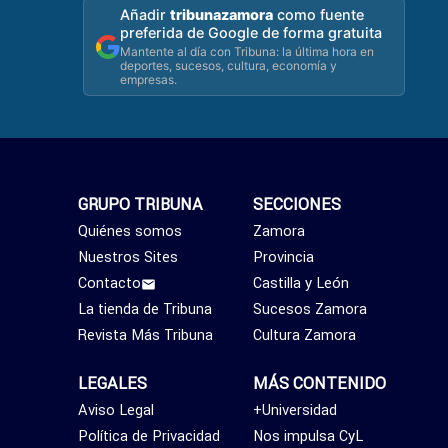
Añadir
tribunazamora
como fuente
preferida de Google de forma gratuita
Mantente al día con Tribuna: la última hora en
deportes, sucesos, cultura, economía y
empresas.
GRUPO TRIBUNA
SECCIONES
Quiénes somos
Zamora
Nuestros Sites
Provincia
Contacto
Castilla y León
La tienda de Tribuna
Sucesos Zamora
Revista Más Tribuna
Cultura Zamora
LEGALES
MÁS CONTENIDO
Aviso Legal
+Universidad
Política de Privacidad
Nos impulsa CyL