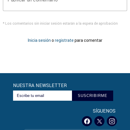
* Los comentarios sin iniciar sesión estarán a la espera de aprobación
Inicia sesión
o
registrate
para comentar
NUESTRA NEWSLETTER
SUSCRIBIRME
SÍGUENOS