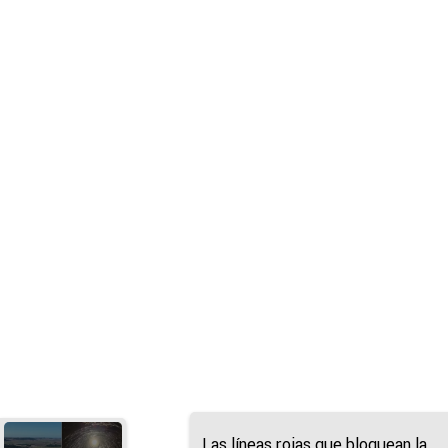
Las líneas rojas que bloquean la