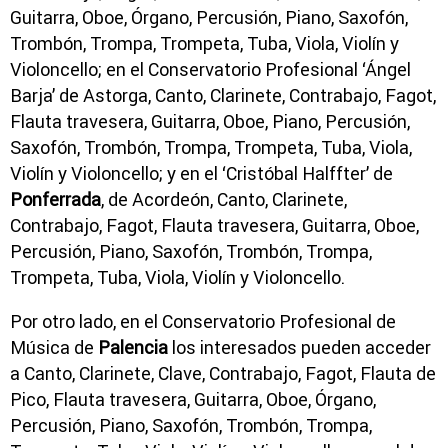
Guitarra, Oboe, Órgano, Percusión, Piano, Saxofón,
Trombón, Trompa, Trompeta, Tuba, Viola, Violín y
Violoncello; en el Conservatorio Profesional ‘Ángel
Barja’ de Astorga, Canto, Clarinete, Contrabajo, Fagot,
Flauta travesera, Guitarra, Oboe, Piano, Percusión,
Saxofón, Trombón, Trompa, Trompeta, Tuba, Viola,
Violín y Violoncello; y en el ‘Cristóbal Halffter’ de
Ponferrada
, de Acordeón, Canto, Clarinete,
Contrabajo, Fagot, Flauta travesera, Guitarra, Oboe,
Percusión, Piano, Saxofón, Trombón, Trompa,
Trompeta, Tuba, Viola, Violín y Violoncello.
Por otro lado, en el Conservatorio Profesional de
Música de
Palencia
los interesados pueden acceder
a Canto, Clarinete, Clave, Contrabajo, Fagot, Flauta de
Pico, Flauta travesera, Guitarra, Oboe, Órgano,
Percusión, Piano, Saxofón, Trombón, Trompa,