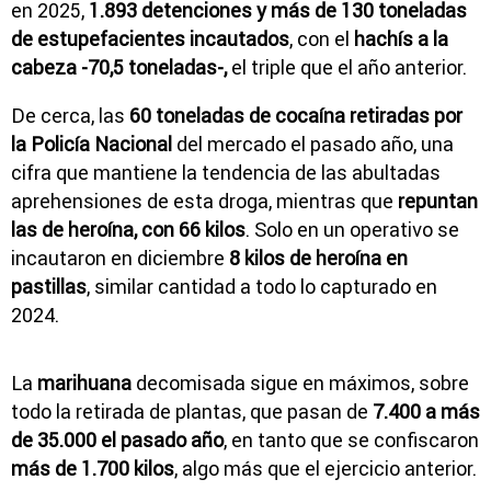
en 2025,
1.893 detenciones y más de 130 toneladas
de estupefacientes incautados
, con el
hachís a la
cabeza -70,5 toneladas-,
el triple que el año anterior.
De cerca, las
60 toneladas de cocaína retiradas por
la Policía Nacional
del mercado el pasado año, una
cifra que mantiene la tendencia de las abultadas
aprehensiones de esta droga, mientras que
repuntan
las de heroína, con 66 kilos
. Solo en un operativo se
incautaron en diciembre
8 kilos de heroína en
pastillas
, similar cantidad a todo lo capturado en
2024.
La
marihuana
decomisada sigue en máximos, sobre
todo la retirada de plantas, que pasan de
7.400 a más
de 35.000 el pasado año
, en tanto que se confiscaron
más de 1.700 kilos
, algo más que el ejercicio anterior.