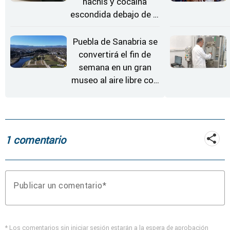
hachís y cocaína
escondida debajo de la
rueda de repuesto del
coche
Puebla de Sanabria se
convertirá el fin de
semana en un gran
museo al aire libre con
'El Arriero'
1 comentario
Publicar un comentario
* Los comentarios sin iniciar sesión estarán a la espera de aprobación