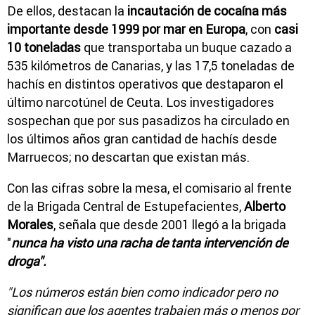
De ellos, destacan la
incautación de cocaína más
importante desde 1999 por mar en Europa
, con
casi
10 toneladas
que transportaba un buque cazado a
535 kilómetros de Canarias, y las 17,5 toneladas de
hachís en distintos operativos que destaparon el
último narcotúnel de Ceuta. Los investigadores
sospechan que por sus pasadizos ha circulado en
los últimos años gran cantidad de hachís desde
Marruecos; no descartan que existan más.
Con las cifras sobre la mesa, el comisario al frente
de la Brigada Central de Estupefacientes,
Alberto
Morales
, señala que desde 2001 llegó a la brigada
"
nunca ha visto una racha de tanta intervención de
droga".
"Los números están bien como indicador pero no
significan que los agentes trabajen más o menos por